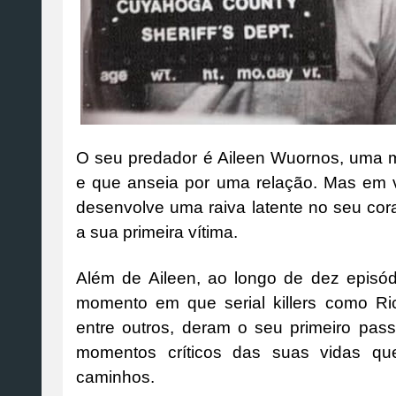
O seu predador é Aileen Wuornos, uma 
e que anseia por uma relação. Mas em 
desenvolve uma raiva latente no seu co
a sua primeira vítima.
Além de Aileen, ao longo de dez episód
momento em que serial killers como R
entre outros, deram o seu primeiro pas
momentos críticos das suas vidas que
caminhos.