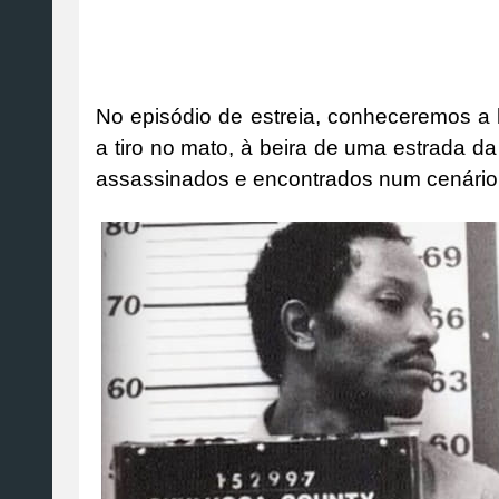
No episódio de estreia, conheceremos a h
a tiro no mato, à beira de uma estrada d
assassinados e encontrados num cenário