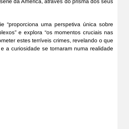
érie da América, através do prisma dos seus
e “proporciona uma perspetiva única sobre
lexos” e explora “os momentos cruciais nas
meter estes terríveis crimes, revelando o que
e a curiosidade se tornaram numa realidade