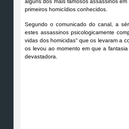
alguns dos mais famosos assassinos em s
primeiros homicídios conhecidos.
Segundo o comunicado do canal, a séri
estes assassinos psicologicamente comp
vidas dos homicidas” que os levaram a co
os levou ao momento em que a fantasia 
devastadora.