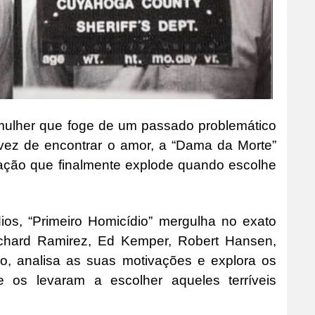
mulher que foge de um passado problemático
vez de encontrar o amor, a “Dama da Morte”
ração que finalmente explode quando escolhe
ios, “Primeiro Homicídio” mergulha no exato
ichard Ramirez, Ed Kemper, Robert Hansen,
so, analisa as suas motivações e explora os
 os levaram a escolher aqueles terríveis