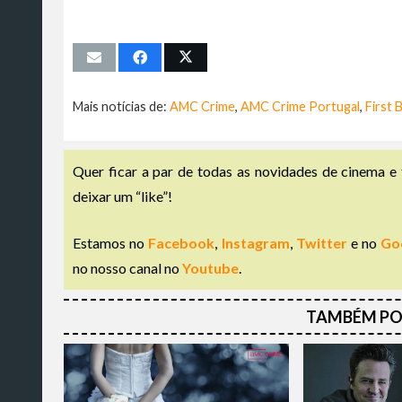
Mais notícias de:
AMC Crime
,
AMC Crime Portugal
,
First 
Quer ficar a par de todas as novidades de cinema e 
deixar um “like”!
Estamos no
Facebook
,
Instagram
,
Twitter
e no
Go
no nosso canal no
Youtube
.
TAMBÉM PO