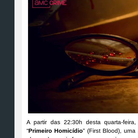
A partir das 22:30h desta quarta-feira
“
Primeiro Homicídio
” (First Blood), um