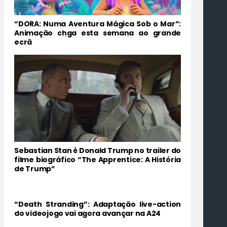
“DORA: Numa Aventura Mágica Sob o Mar”:
Animação chga esta semana ao grande
ecrã
Sebastian Stan é Donald Trump no trailer do
filme biográfico “The Apprentice: A História
de Trump”
“Death Stranding”: Adaptação live-action
do videojogo vai agora avançar na A24