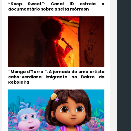
“Keep Sweet”: Canal ID estreia o
documentário sobre a seita mórmon
“Manga d’Terra “: A jornada de uma artista
cabo-verdiana imigrante no Bairro da
Reboleira