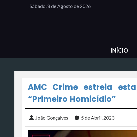
Sábado, 8 de Agosto de 2026
INÍCIO
AMC Crime estreia esta
“Primeiro Homicídio”
João Gonçalves
5 de Abril, 2023