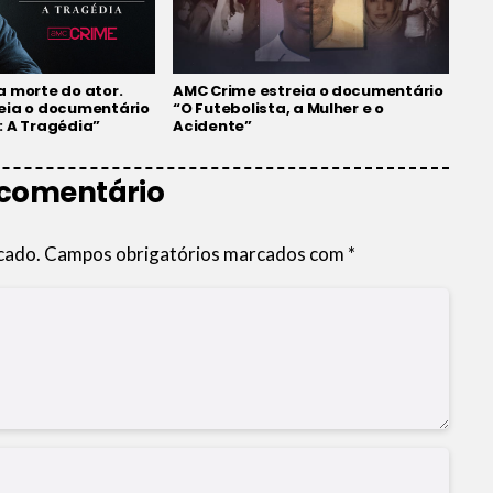
a morte do ator.
AMC Crime estreia o documentário
eia o documentário
“O Futebolista, a Mulher e o
: A Tragédia”
Acidente”
 comentário
cado.
Campos obrigatórios marcados com
*