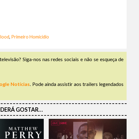
Blood
,
Primeiro Homicídio
televisão? Siga-nos nas redes sociais e não se esqueça de
ogle Notícias
. Pode ainda assistir aos trailers legendados
DERÁ GOSTAR…