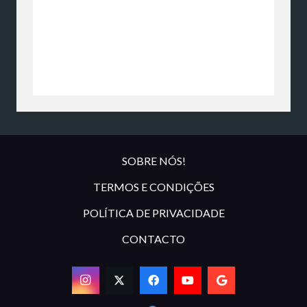
SOBRE NÓS!
TERMOS E CONDIÇÕES
POLÍTICA DE PRIVACIDADE
CONTACTO