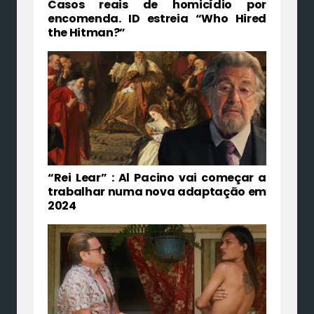
Casos reais de homicídio por
encomenda. ID estreia “Who Hired
the Hitman?”
“Rei Lear” : Al Pacino vai começar a
trabalhar numa nova adaptação em
2024