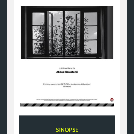
SINOPSE