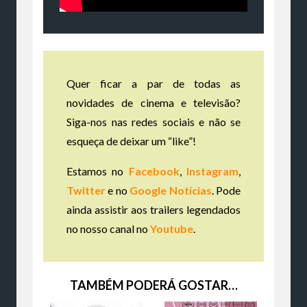
Quer ficar a par de todas as
novidades de cinema e televisão?
Siga-nos nas redes sociais e não se
esqueça de deixar um “like”!
Estamos no
Facebook
,
Instagram
,
Twitter
e no
Google Notícias
. Pode
ainda assistir aos trailers legendados
no nosso canal no
Youtube
.
TAMBÉM PODERÁ GOSTAR…