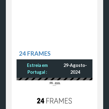
24 FRAMES
Estreia em
29-Agosto-
Portugal :
2024