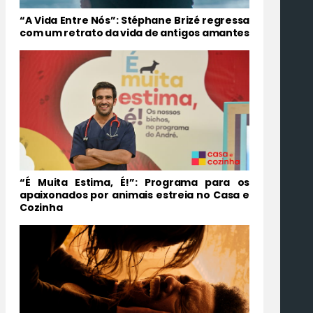
“A Vida Entre Nós”: Stéphane Brizé regressa
com um retrato da vida de antigos amantes
“É Muita Estima, É!”: Programa para os
apaixonados por animais estreia no Casa e
Cozinha