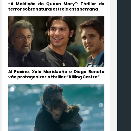
“A Maldição do Queen Mary”: Thriller de
terror sobrenatural estreia esta semana
Al Pacino, Xolo Maridueña e Diego Boneta
vão protagonizar o thriller “Killing Castro”