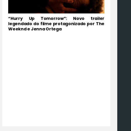
“Hurry Up Tomorrow”: Novo trailer
legendado do filme protagonizado por The
Weeknd e Jenna Ortega