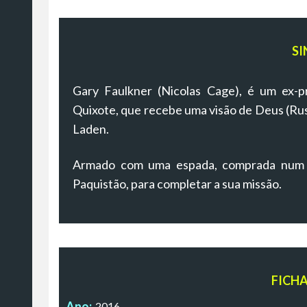
SI
Gary Faulkner (Nicolas Cage), é um ex-
Quixote, que recebe uma visão de Deus (Russ
Laden.
Armado com uma espada, comprada num sh
Paquistão, para completar a sua missão.
FICH
Ano:
2016