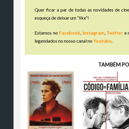
Quer ficar a par de todas as novidades de cine
esqueça de deixar um “like”!
Estamos no
Facebook
,
Instagram
,
Twitter
e 
legendados no nosso canal no
Youtube
.
TAMBÉM PO