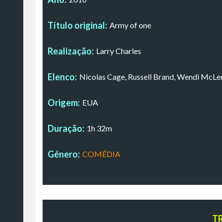
Título original:
Army of one
Realização:
Larry Charles
Elenco:
Nicolas Cage, Russell Brand, Wendi McL
Origem:
EUA
Duração:
1h 32m
Género:
COMÉDIA
T