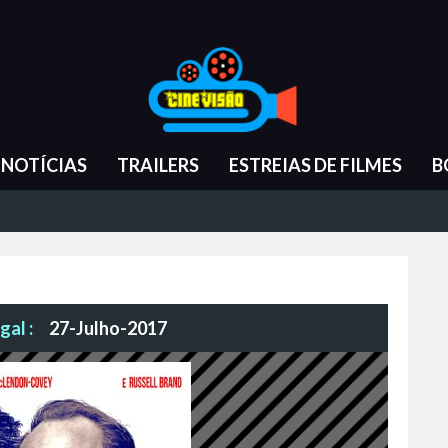
NOTÍCIAS
TRAILERS
ESTREIAS DE FILMES
B
gal :
27-Julho-2017