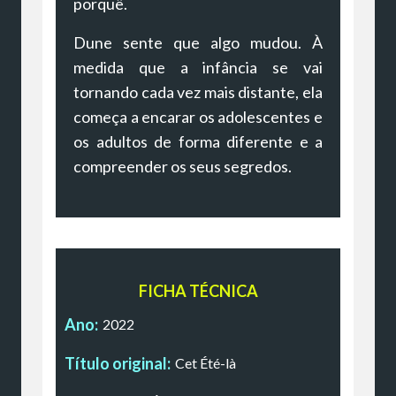
porquê.
Dune sente que algo mudou. À
medida que a infância se vai
tornando cada vez mais distante, ela
começa a encarar os adolescentes e
os adultos de forma diferente e a
compreender os seus segredos.
FICHA TÉCNICA
Ano:
2022
Título original:
Cet Été-là