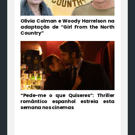
Olivia Colman e Woody Harrelson na
adaptação de “Girl From the North
Country”
“Pede-me o que Quiseres”: Thriller
romântico espanhol estreia esta
semana nos cinemas