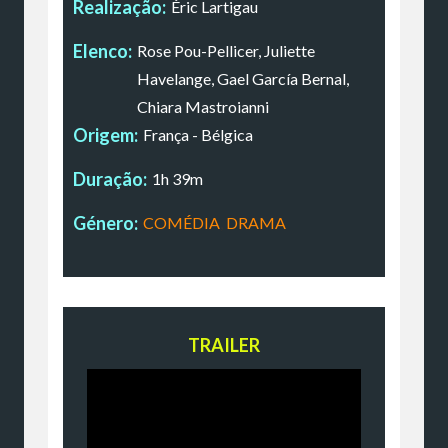
Realização:
Éric Lartigau
Elenco:
Rose Pou-Pellicer, Juliette
Havelange, Gael García Bernal,
Chiara Mastroianni
Origem:
França - Bélgica
Duração:
1h 39m
Género:
COMÉDIA
,
DRAMA
TRAILER