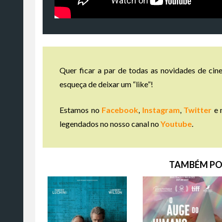
Quer ficar a par de todas as novidades de cine
esqueça de deixar um “like”!
Estamos no
Facebook
,
Instagram
,
Twitter
e 
legendados no nosso canal no
Youtube
.
TAMBÉM PO