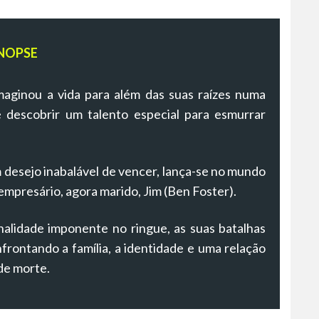
NOPSE
aginou a vida para além das suas raízes numa
é descobrir um talento especial para esmurrar
 desejo inabalável de vencer, lança-se no mundo
empresário, agora marido, Jim (Ben Foster).
alidade imponente no ringue, as suas batalhas
frontando a família, a identidade e uma relação
de morte.