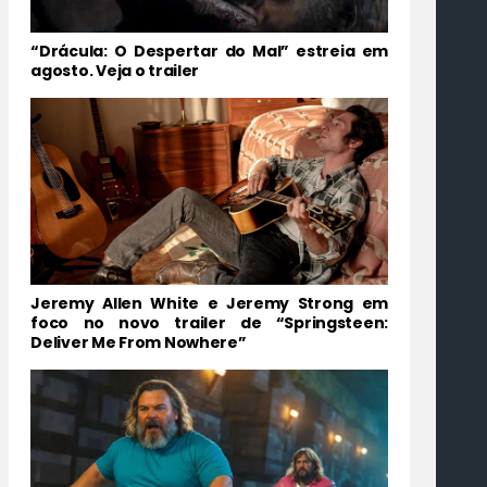
“Drácula: O Despertar do Mal” estreia em
agosto. Veja o trailer
Jeremy Allen White e Jeremy Strong em
foco no novo trailer de “Springsteen:
Deliver Me From Nowhere”