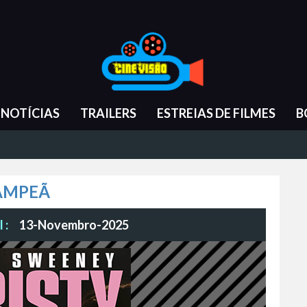
NOTÍCIAS
TRAILERS
ESTREIAS DE FILMES
B
CAMPEÃ
 :
13-Novembro-2025