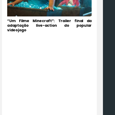
“Um Filme Minecraft”: Trailer final da
adaptação live-action do popular
videojogo