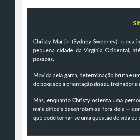
SI
Christy Martin (Sydney Sweeney) nunca im
pequena cidade da Virgínia Ocidental, at
pessoas.
Movida pela garra, determinação bruta e um
do boxe sob a orientação do seu treinador e 
Mas, enquanto Christy ostenta uma person
mais difíceis desenrolam-se fora dele — con
que pode tornar-se uma questão de vida ou 