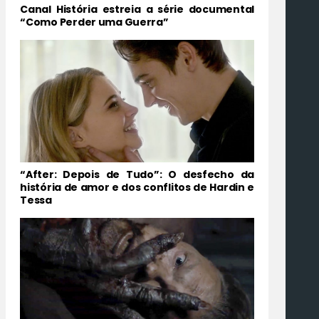
Canal História estreia a série documental
“Como Perder uma Guerra”
“After: Depois de Tudo”: O desfecho da
história de amor e dos conflitos de Hardin e
Tessa