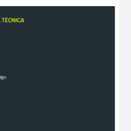
A TÉCNICA
igo