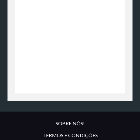
SOBRE NÓS!
TERMOS E CONDIÇÕES