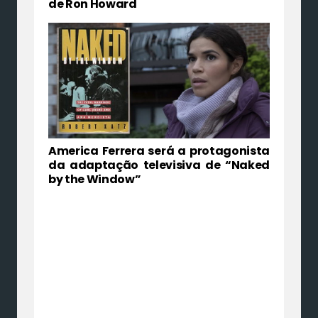
de Ron Howard
America Ferrera será a protagonista
da adaptação televisiva de “Naked
by the Window”