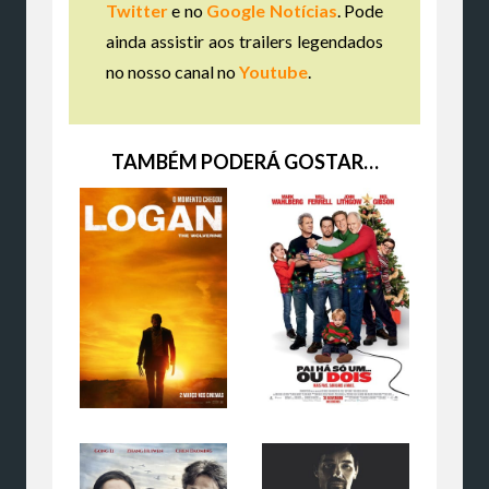
Twitter
e no
Google Notícias
. Pode
ainda assistir aos trailers legendados
no nosso canal no
Youtube
.
TAMBÉM PODERÁ GOSTAR…