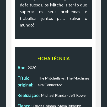
defeituosos, os Mitchells terão que
superar os seus problemas e
trabalhar juntos para salvar o
mundo!
FICHA TÉCNICA
Ano:
2020
Título
The Mitchells vs. The Machines
original:
aka Connected
Realização:
Michael Rianda - Jeff Rowe
Elenco:
Olivia Colman, Maya Rudolph,