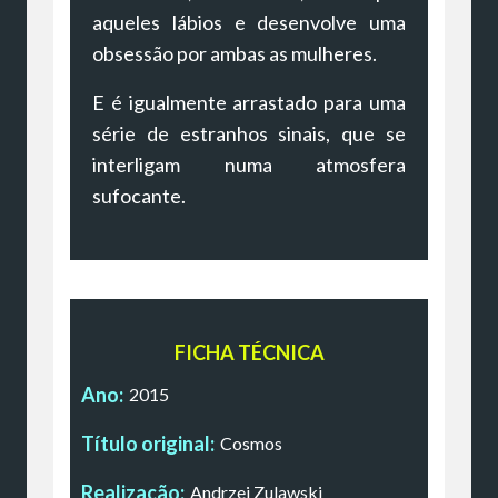
aqueles lábios e desenvolve uma
obsessão por ambas as mulheres.
E é igualmente arrastado para uma
série de estranhos sinais, que se
interligam numa atmosfera
sufocante.
FICHA TÉCNICA
Ano:
2015
Título original:
Cosmos
Realização:
Andrzej Zulawski