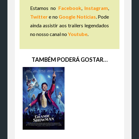
Estamos no
Facebook
,
Instagram
,
Twitter
e no
Google Notícias
. Pode
ainda assistir aos trailers legendados
no nosso canal no
Youtube
.
TAMBÉM PODERÁ GOSTAR…