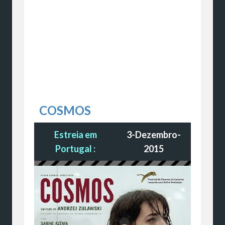
COSMOS
Estreia em
3-Dezembro-
Portugal :
2015