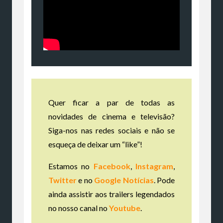
Quer ficar a par de todas as
novidades de cinema e televisão?
Siga-nos nas redes sociais e não se
esqueça de deixar um “like”!
Estamos no
Facebook
,
Instagram
,
Twitter
e no
Google Notícias
. Pode
ainda assistir aos trailers legendados
no nosso canal no
Youtube
.