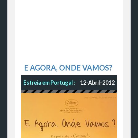
E AGORA, ONDE VAMOS?
Estreia em Portugal :
12-Abril-2012