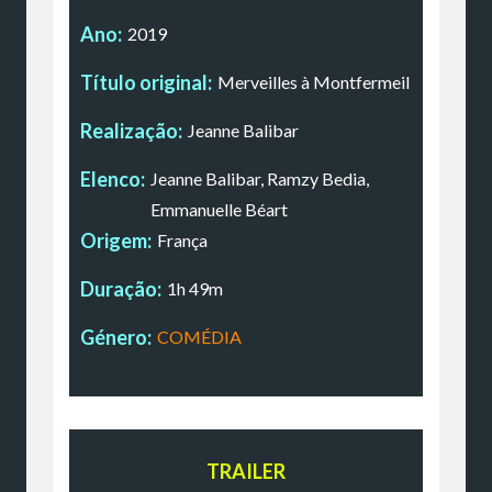
Ano:
2019
Título original:
Merveilles à Montfermeil
Realização:
Jeanne Balibar
Elenco:
Jeanne Balibar, Ramzy Bedia,
Emmanuelle Béart
Origem:
França
Duração:
1h 49m
Género:
COMÉDIA
TRAILER