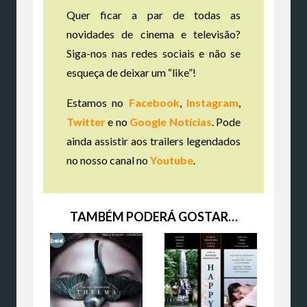
Quer ficar a par de todas as
novidades de cinema e televisão?
Siga-nos nas redes sociais e não se
esqueça de deixar um “like”!
Estamos no
Facebook
,
Instagram
,
Twitter
e no
Google Notícias
. Pode
ainda assistir aos trailers legendados
no nosso canal no
Youtube
.
TAMBÉM PODERÁ GOSTAR…