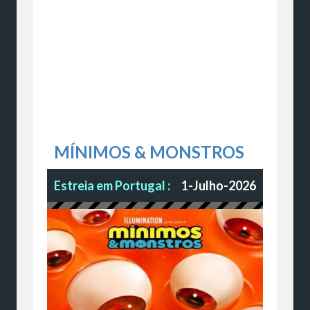
MÍNIMOS & MONSTROS
Estreia em Portugal :
1-Julho-2026