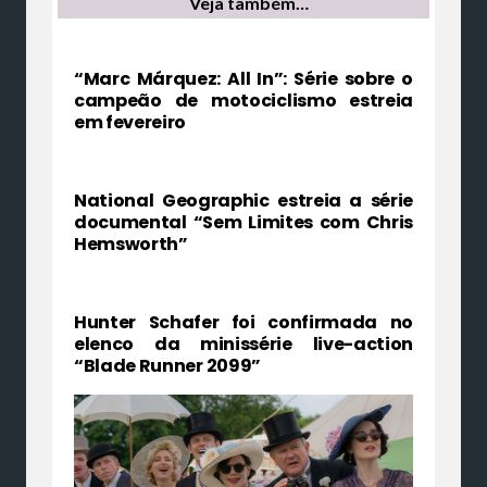
Veja também…
“Marc Márquez: All In”: Série sobre o
campeão de motociclismo estreia
em fevereiro
National Geographic estreia a série
documental “Sem Limites com Chris
Hemsworth”
Hunter Schafer foi confirmada no
elenco da minissérie live-action
“Blade Runner 2099”