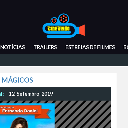
NOTÍCIAS
TRAILERS
ESTREIAS DE FILMES
B
S MÁGICOS
 :
12-Setembro-2019