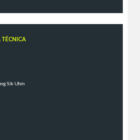
A TÉCNICA
ung Sik Uhm