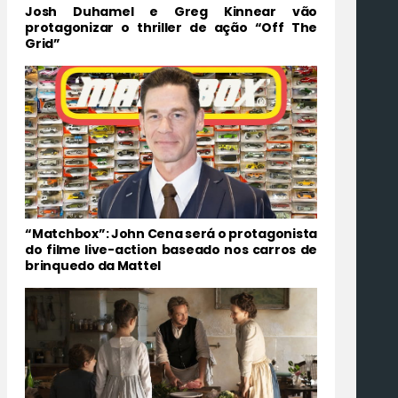
Josh Duhamel e Greg Kinnear vão
protagonizar o thriller de ação “Off The
Grid”
“Matchbox”: John Cena será o protagonista
do filme live-action baseado nos carros de
brinquedo da Mattel