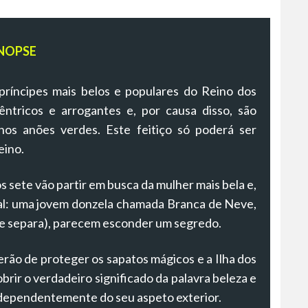
NOPSE
ríncipes mais belos e populares do Reino dos
tricos e arrogantes e, por causa disso, são
os anões verdes. Este feitiço só poderá ser
eino.
 sete vão partir em busca da mulher mais bela e,
al: uma jovem donzela chamada Branca de Neve,
 se separa), parecem esconder um segredo.
rão de proteger os sapatos mágicos e a Ilha dos
rir o verdadeiro significado da palavra beleza e
ndependentemente do seu aspeto exterior.