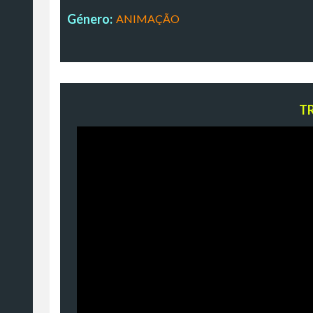
Género:
ANIMAÇÃO
T