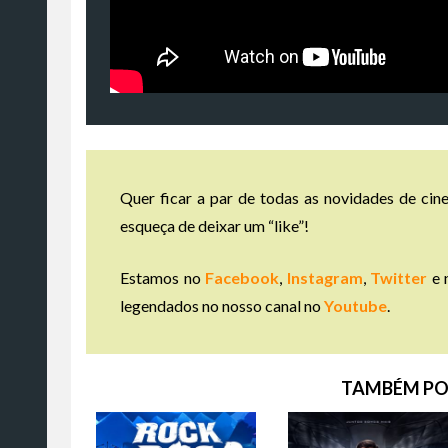
Quer ficar a par de todas as novidades de cine
esqueça de deixar um “like”!
Estamos no
Facebook
,
Instagram
,
Twitter
e 
legendados no nosso canal no
Youtube
.
TAMBÉM PO