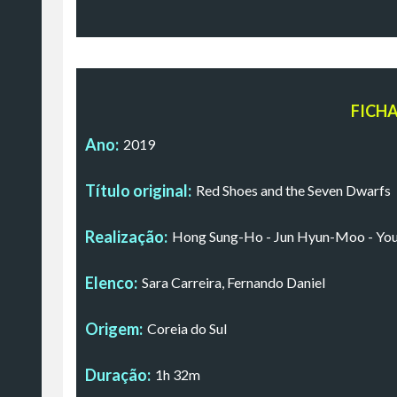
FICH
Ano:
2019
Título original:
Red Shoes and the Seven Dwarfs
Realização:
Hong Sung-Ho - Jun Hyun-Moo - Yo
Elenco:
Sara Carreira, Fernando Daniel
Origem:
Coreia do Sul
Duração:
1h 32m