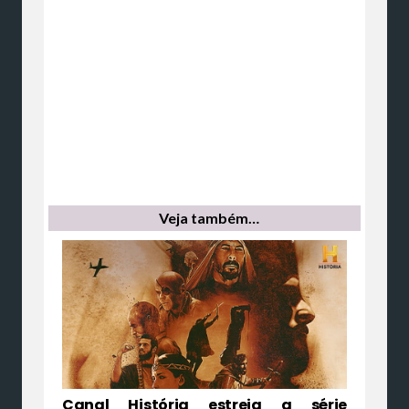
Veja também…
Canal História estreia a série