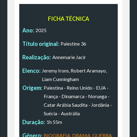
FICHA TÉCNICA
Ano:
2025
Título original:
Palestine 36
Realização:
Annemarie Jacir
Elenco:
Jeremy Irons, Robert Aramayo,
Liam Cunningham
Origem:
Palestina - Reino Unido - EUA -
França - Dinamarca - Noruega -
Catar Arábia Saudita - Jordânia -
Suécia - Austrália
Duração:
1h 55m
Género:
BIOGRAFIA
,
DRAMA
,
GUERRA