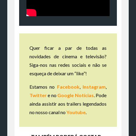
Quer ficar a par de todas as
novidades de cinema e televisão?
Siga-nos nas redes sociais e não se
esqueça de deixar um “like”!
Estamos no
Facebook
,
Instagram
,
Twitter
e no
Google Notícias
. Pode
ainda assistir aos trailers legendados
no nosso canal no
Youtube
.