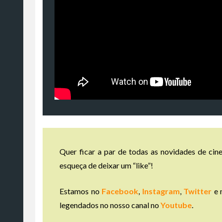
Quer ficar a par de todas as novidades de cine
esqueça de deixar um “like”!
Estamos no
Facebook
,
Instagram
,
Twitter
e 
legendados no nosso canal no
Youtube
.