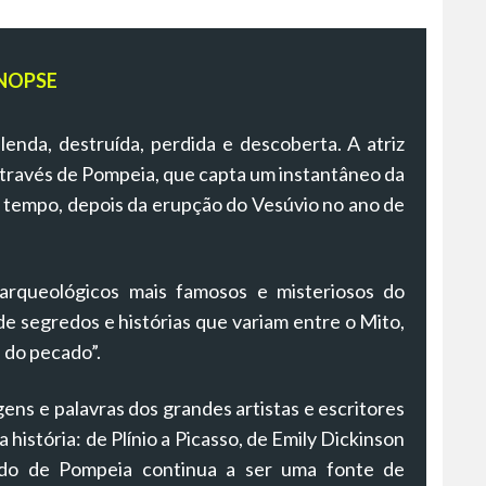
NOPSE
nda, destruída, perdida e descoberta. A atriz
m através de Pompeia, que capta um instantâneo da
 tempo, depois da erupção do Vesúvio no ano de
rqueológicos mais famosos e misteriosos do
 de segredos e histórias que variam entre o Mito,
e do pecado”.
ns e palavras dos grandes artistas e escritores
 história: de Plínio a Picasso, de Emily Dickinson
do de Pompeia continua a ser uma fonte de