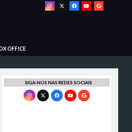
OX OFFICE
SIGA-NOS NAS REDES SOCIAIS