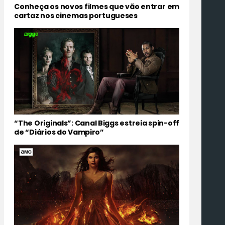
Conheça os novos filmes que vão entrar em
cartaz nos cinemas portugueses
“The Originals”: Canal Biggs estreia spin-off
de “Diários do Vampiro”