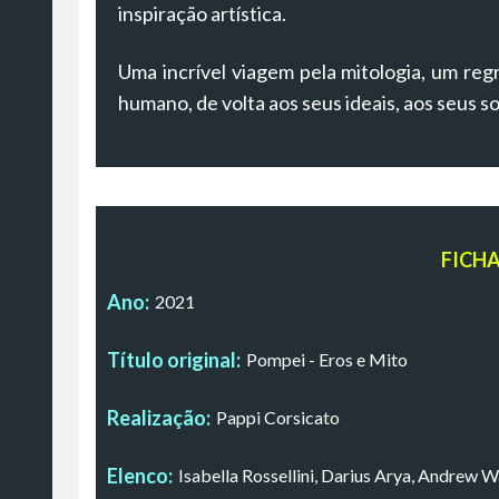
inspiração artística.
Uma incrível viagem pela mitologia, um regr
humano, de volta aos seus ideais, aos seus s
FICH
Ano:
2021
Título original:
Pompei - Eros e Mito
Realização:
Pappi Corsicato
Elenco:
Isabella Rossellini, Darius Arya, Andrew W