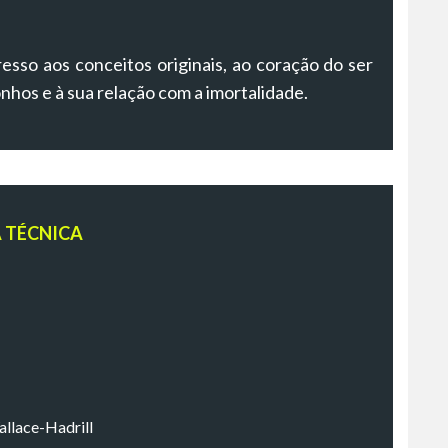
esso aos conceitos originais, ao coração do ser
onhos e à sua relação com a imortalidade.
A TÉCNICA
allace-Hadrill