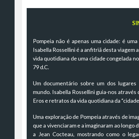
SI
Pompeia não é apenas uma cidade: é uma le
Isabella Rossellini é a anfitriã desta viage
vida quotidiana de uma cidade congelada no
79 d.C.
Um documentário sobre um dos lugares a
mundo. Isabella Rossellini guia-nos através
Eros e retratos da vida quotidiana da “cidad
Uma exploração de Pompeia através de image
que a vivenciaram e a imaginaram ao longo da
a Jean Cocteau, mostrando como o lega