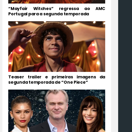
“Mayfair Witches” regressa ao AMC
Portugal para a segunda temporada
Teaser trailer e primeiras imagens da
segunda temporada de “One Piece”