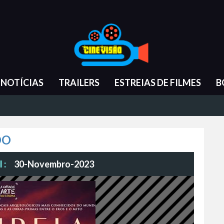
NOTÍCIAS
TRAILERS
ESTREIAS DE FILMES
B
DO
 :
30-Novembro-2023