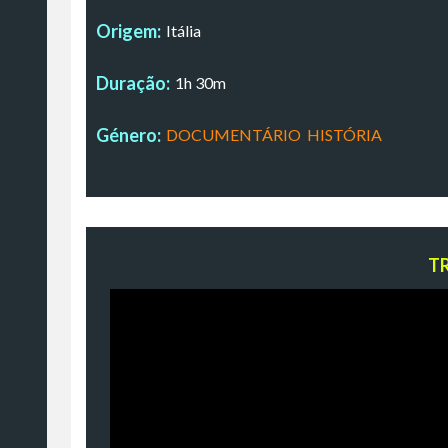
Origem:
Itália
Duração:
1h 30m
Género:
DOCUMENTÁRIO
,
HISTÓRIA
T