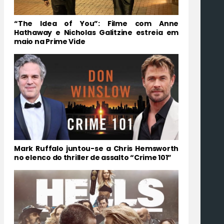
“The Idea of You”: Filme com Anne
Hathaway e Nicholas Galitzine estreia em
maio na Prime Vide
Mark Ruffalo juntou-se a Chris Hemsworth
no elenco do thriller de assalto “Crime 101”