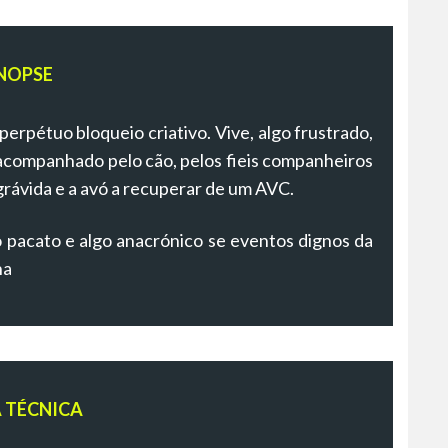
NOPSE
perpétuo bloqueio criativo. Vive, algo frustrado,
, acompanhado pelo cão, pelos fieis companheiros
grávida e a avó a recuperar de um AVC.
 pacato e algo anacrónico se eventos dignos da
ha
A TÉCNICA