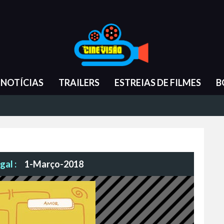
NOTÍCIAS
TRAILERS
ESTREIAS DE FILMES
B
gal :
1-Março-2018