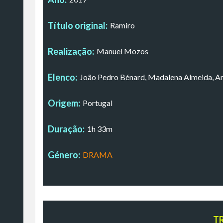
Título original:
Ramiro
Realização:
Manuel Mozos
Elenco:
João Pedro Bénard, Madalena Almeida, A
Origem:
Portugal
Duração:
1h 33m
Género:
DRAMA
T