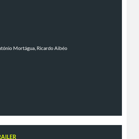
ntónio Mortágua, Ricardo Aibéo
RAILER