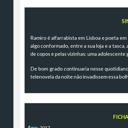
SI
Ramiro é alfarrabista em Lisboa e poeta em 
algo conformado, entre a sua loja e a tasca
de copos e pelas vizinhas: uma adolescente 
De bom grado continuaria nesse quotidiano
telenovela da noite não invadissem essa bol
FICH
Ano:
2017