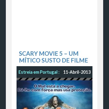
SCARY MOVIE 5 – UM
MÍTICO SUSTO DE FILME
Estreia em Portugal :
11-Abril-2013