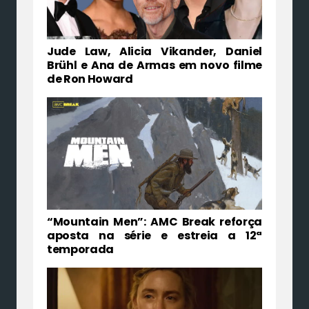
Jude Law, Alicia Vikander, Daniel
Brühl e Ana de Armas em novo filme
de Ron Howard
“Mountain Men”: AMC Break reforça
aposta na série e estreia a 12ª
temporada