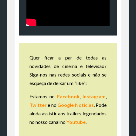
Quer ficar a par de todas as
novidades de cinema e televisão?
Siga-nos nas redes sociais e não se
esqueça de deixar um “like”!
Estamos no
Facebook
,
Instagram
,
Twitter
e no
Google Notícias
. Pode
ainda assistir aos trailers legendados
no nosso canal no
Youtube
.