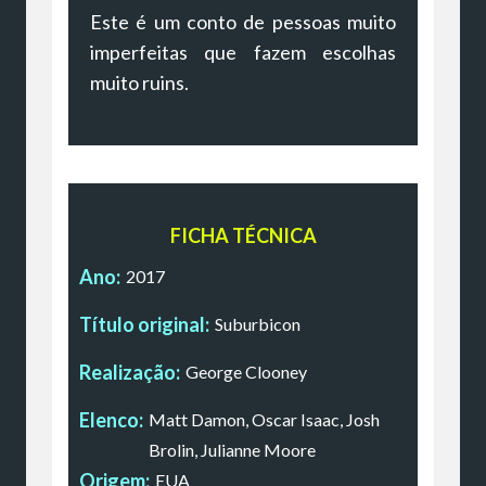
Este é um conto de pessoas muito
imperfeitas que fazem escolhas
muito ruins.
FICHA TÉCNICA
Ano:
2017
Título original:
Suburbicon
Realização:
George Clooney
Elenco:
Matt Damon, Oscar Isaac, Josh
Brolin, Julianne Moore
Origem:
EUA