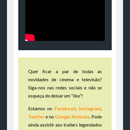
Quer ficar a par de todas as
novidades de cinema e televisão?
Siga-nos nas redes sociais e não se
esqueça de deixar um “like”!
Estamos no
Facebook
,
Instagram
,
Twitter
e no
Google Notícias
. Pode
ainda assistir aos trailers legendados