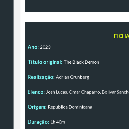
FICH
Ano:
2023
Título original:
The Black Demon
Realização:
Adrian Grunberg
Elenco:
Josh Lucas, Omar Chaparro, Bolivar Sanch
Origem:
República Dominicana
Duração:
1h 40m