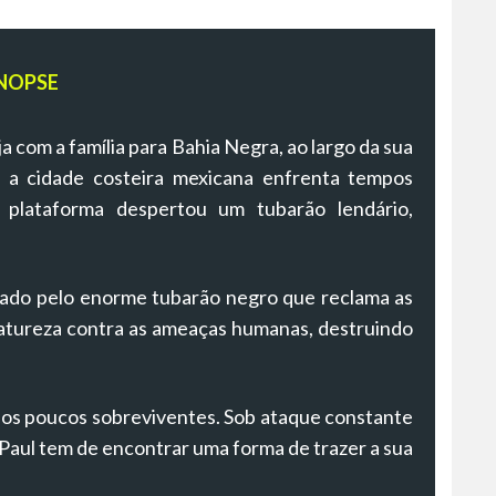
NOPSE
ja com a família para Bahia Negra, ao largo da sua
a cidade costeira mexicana enfrenta tempos
a plataforma despertou um tubarão lendário,
cado pelo enorme tubarão negro que reclama as
atureza contra as ameaças humanas, destruindo
m os poucos sobreviventes. Sob ataque constante
Paul tem de encontrar uma forma de trazer a sua