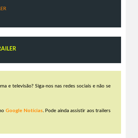
LER
RAILER
ma e televisão? Siga-nos nas redes sociais e não se
no
Google Notícias
. Pode ainda assistir aos trailers