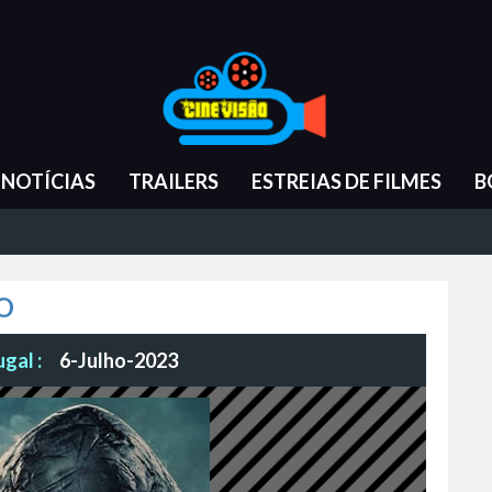
NOTÍCIAS
TRAILERS
ESTREIAS DE FILMES
B
O
gal :
6-Julho-2023