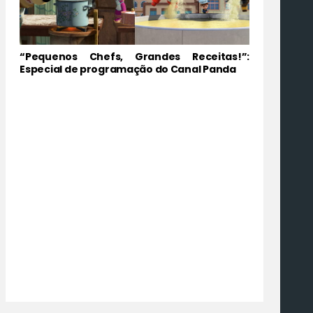
“Pequenos Chefs, Grandes Receitas!”:
Especial de programação do Canal Panda