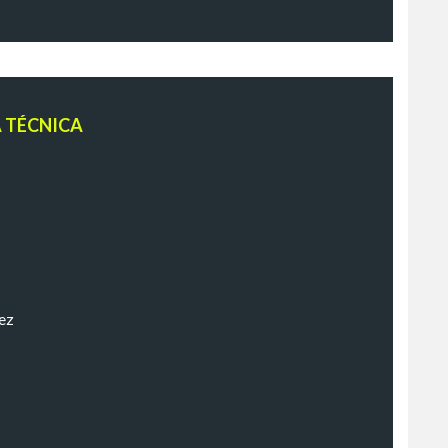
A TÉCNICA
ez