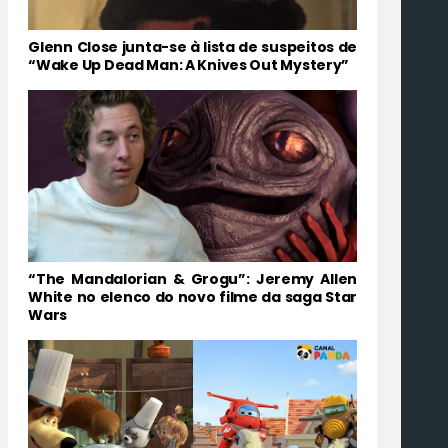
Glenn Close junta-se à lista de suspeitos de
“Wake Up Dead Man: A Knives Out Mystery”
“The Mandalorian & Grogu”: Jeremy Allen
White no elenco do novo filme da saga Star
Wars