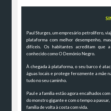
SI
Paul Sturges, um empresário petrolífero, via
plataforma com melhor desempenho, mas 
difíceis. Os habitantes acreditam que 
conhecido como O Demónio Negro.
À chegada à plataforma, o seu barco é ata
águas locais e protege ferozmente a mãe n
tudo no seu caminho.
Paul e a família estão agora encalhados co
do monstro gigante e com o tempo a passar, 
família de volta à costa com vida.