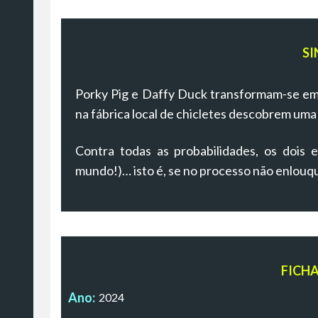
SI
Porky Pig e Daffy Duck transformam-se em 
na fábrica local de chicletes descobrem uma
Contra todas as probabilidades, os dois 
mundo!)… isto é, se no processo não enlou
FICH
Ano:
2024