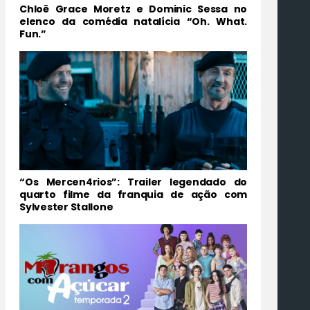
Chloë Grace Moretz e Dominic Sessa no
elenco da comédia natalícia “Oh. What.
Fun.”
“Os Mercen4rios”: Trailer legendado do
quarto filme da franquia de ação com
Sylvester Stallone