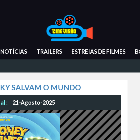
NOTÍCIAS
TRAILERS
ESTREIAS DE FILMES
B
RKY SALVAM O MUNDO
l :
21-Agosto-2025