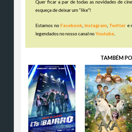
Quer ficar a par de todas as novidades de cine
esqueça de deixar um “like”!
Estamos no
Facebook
,
Instagram
,
Twitter
e 
legendados no nosso canal no
Youtube
.
TAMBÉM PO