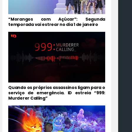
“Morangos com Açúcar”: Segunda
temporada vai estrear no dia 1 de janeiro
Quando os próprios assassinos ligam para o
serviço de emergência. ID estreia “999:
Murderer Calling”