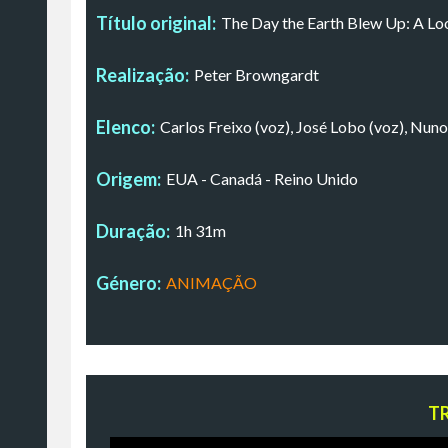
Título original:
The Day the Earth Blew Up: A L
Realização:
Peter Browngardt
Elenco:
Carlos Freixo (voz), José Lobo (voz), Nun
Origem:
EUA - Canadá - Reino Unido
Duração:
1h 31m
Género:
ANIMAÇÃO
T