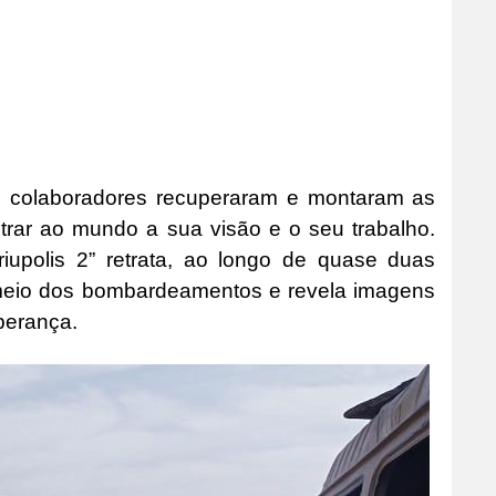
e colaboradores recuperaram e montaram as
rar ao mundo a sua visão e o seu trabalho.
iupolis 2” retrata, ao longo de quase duas
 meio dos bombardeamentos e revela imagens
perança.