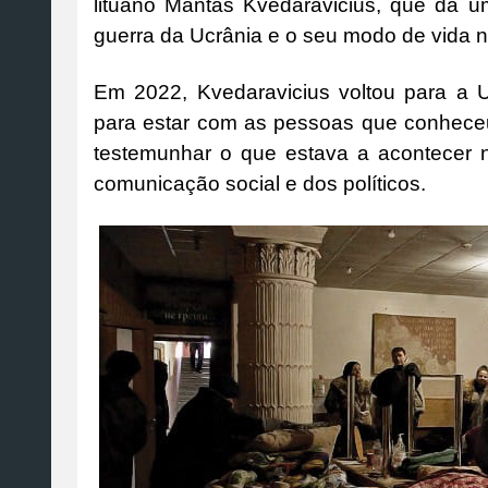
lituano Mantas Kvedaravicius, que dá um
guerra da Ucrânia e o seu modo de vida 
Em 2022, Kvedaravicius voltou para a U
para estar com as pessoas que conheceu
testemunhar o que estava a acontecer 
comunicação social e dos políticos.