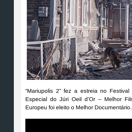
“Mariupolis 2” fez a estreia no Festiv
Especial do Júri Oeil d’Or – Melhor 
Europeu foi eleito o Melhor Documentário. A