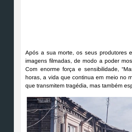
Após a sua morte, os seus produtores 
imagens filmadas, de modo a poder most
Com enorme força e sensibilidade, “Mar
horas, a vida que continua em meio no
que transmitem tragédia, mas também es