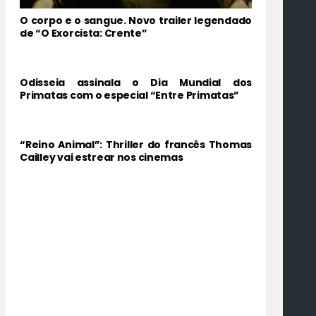
O corpo e o sangue. Novo trailer legendado
de “O Exorcista: Crente”
Odisseia assinala o Dia Mundial dos
Primatas com o especial “Entre Primatas”
“Reino Animal”: Thriller do francês Thomas
Cailley vai estrear nos cinemas