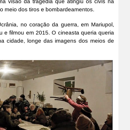
a visão da tragédia que atingiu os civis na
no meio dos tiros e bombardeamentos.
crânia, no coração da guerra, em Mariupol,
 e filmou em 2015. O cineasta queria queria
na cidade, longe das imagens dos meios de