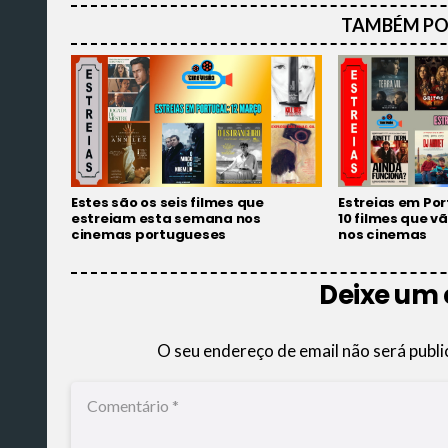
TAMBÉM PO
Estes são os seis filmes que
Estreias em Po
estreiam esta semana nos
10 filmes que v
cinemas portugueses
nos cinemas
Deixe um
O seu endereço de email não será publi