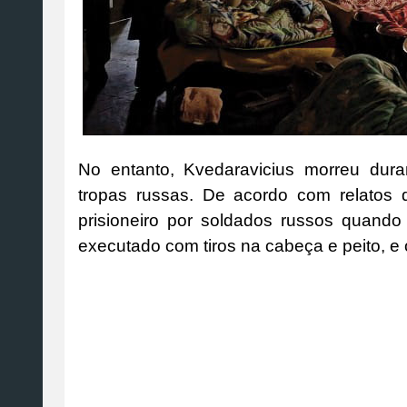
No entanto, Kvedaravicius morreu dur
tropas russas. De acordo com relatos da
prisioneiro por soldados russos quando
executado com tiros na cabeça e peito, e