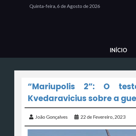
Quinta-feira, 6 de Agosto de 2026
INÍCIO
“Mariupolis 2”: O tes
Kvedaravicius sobre a gue
João Gonçalves
22 de Fevereiro, 2023