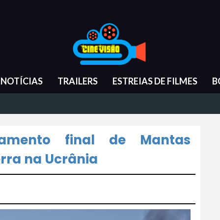
NOTÍCIAS
TRAILERS
ESTREIAS DE FILMES
B
tamento final de Mantas
rra na Ucrânia