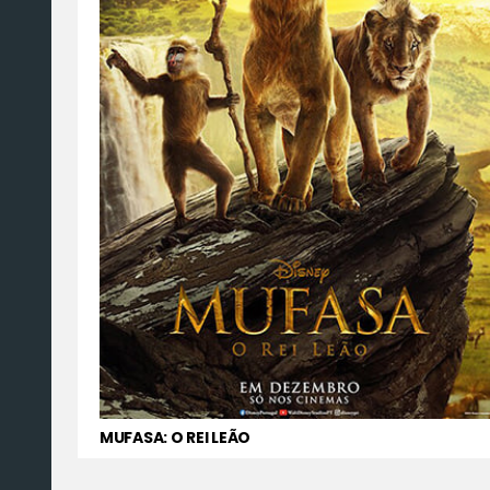
MUFASA: O REI LEÃO