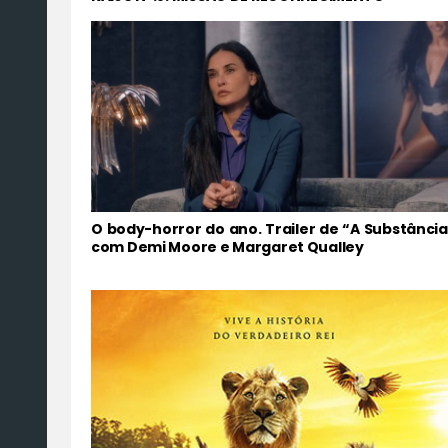
O body-horror do ano. Trailer de “A Substância
com Demi Moore e Margaret Qualley