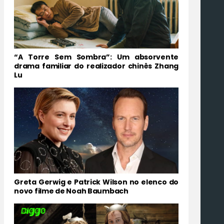
“A Torre Sem Sombra”: Um absorvente
drama familiar do realizador chinês Zhang
Lu
Greta Gerwig e Patrick Wilson no elenco do
novo filme de Noah Baumbach