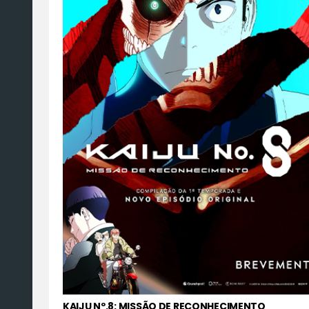
KAIJU Nº.8: MISSÃO DE RECONHECIMENTO