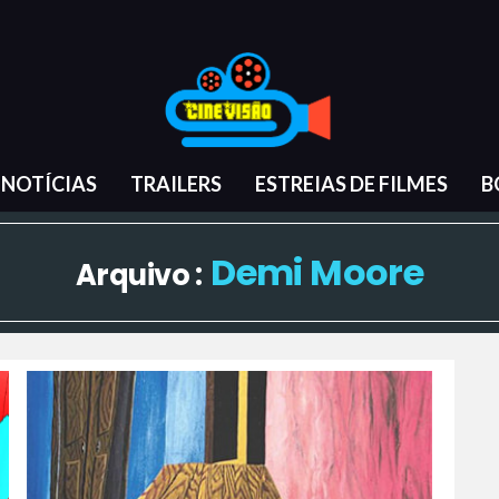
NOTÍCIAS
TRAILERS
ESTREIAS DE FILMES
B
Demi Moore
Arquivo :