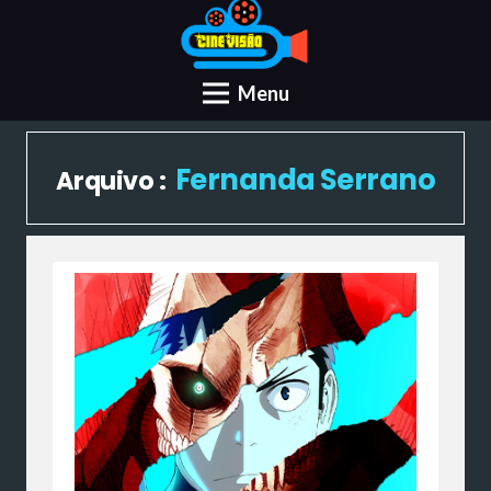
Menu
Fernanda Serrano
Arquivo :