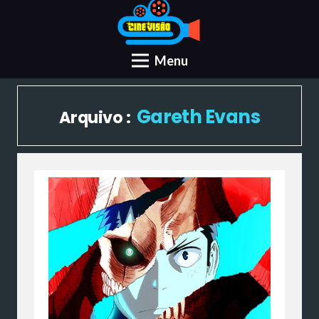
Menu
Gareth Evans
Arquivo :