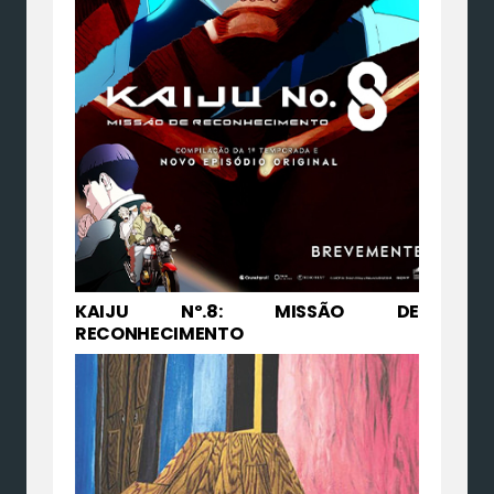
KAIJU Nº.8: MISSÃO DE
RECONHECIMENTO