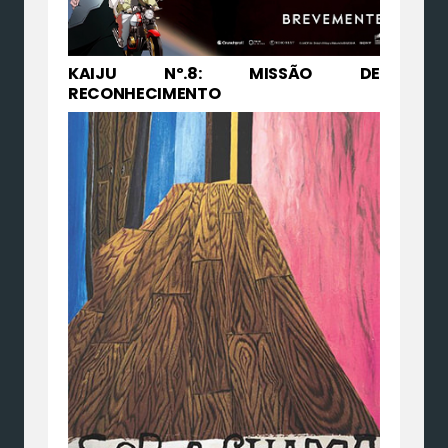
KAIJU Nº.8: MISSÃO DE
RECONHECIMENTO