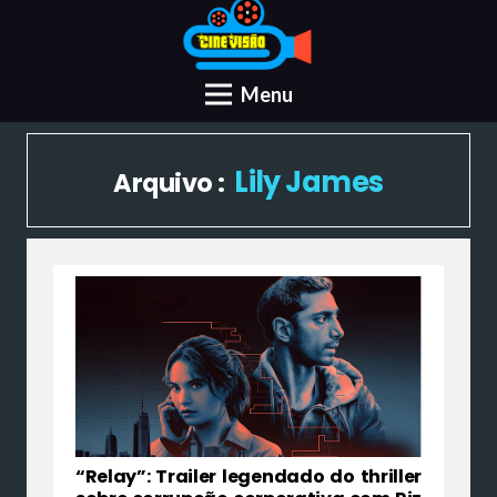
Menu
Lily James
Arquivo :
“Relay”: Trailer legendado do thriller