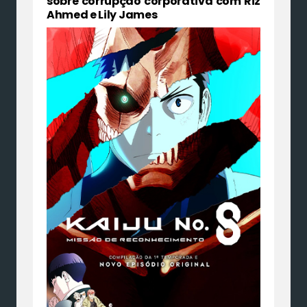
sobre corrupção corporativa com Riz
Ahmed e Lily James