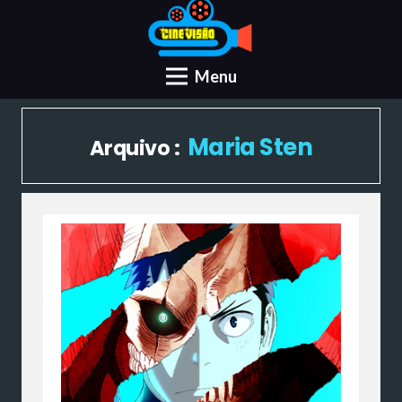
Menu
Maria Sten
Arquivo :