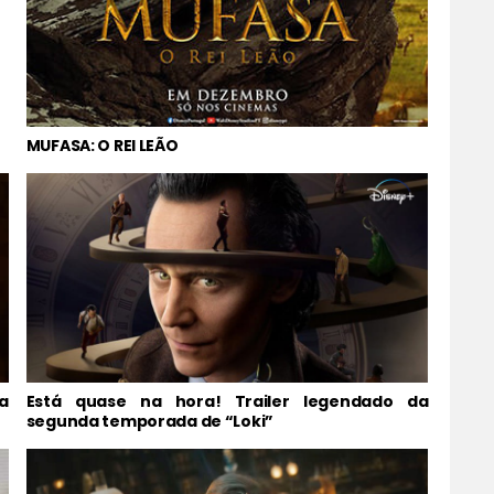
MUFASA: O REI LEÃO
a
Está quase na hora! Trailer legendado da
segunda temporada de “Loki”