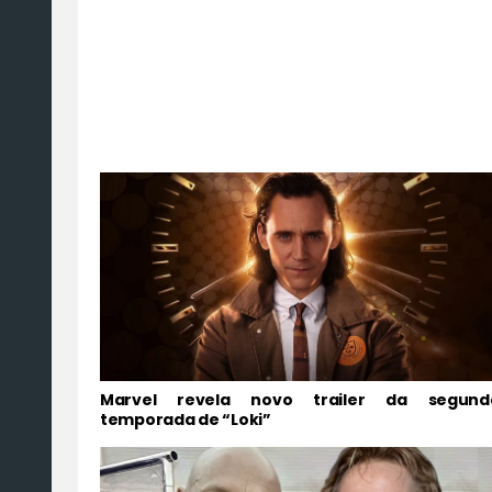
Marvel revela novo trailer da segund
temporada de “Loki”