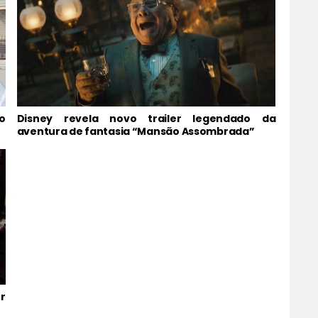
o
Disney revela novo trailer legendado da
aventura de fantasia “Mansão Assombrada”
r