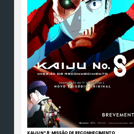
KAIJU Nº.8: MISSÃO DE RECONHECIMENTO