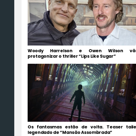
Woody Harrelson e Owen Wilson vã
protagonizar o thriller “Lips Like Sugar”
Os fantasmas estão de volta. Teaser taile
legendado de “Mansão Assombrada”