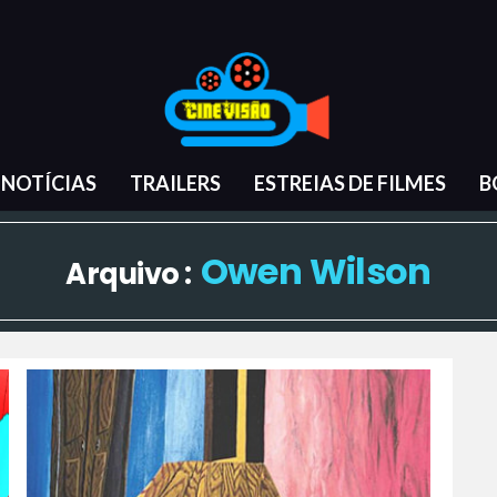
NOTÍCIAS
TRAILERS
ESTREIAS DE FILMES
B
Owen Wilson
Arquivo :