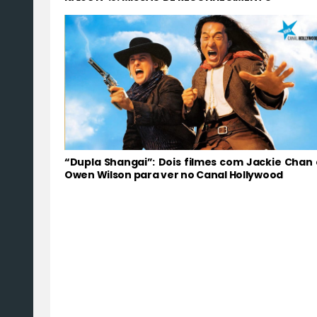
“Dupla Shangai”: Dois filmes com Jackie Chan 
Owen Wilson para ver no Canal Hollywood