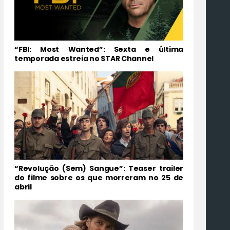
“FBI: Most Wanted”: Sexta e última
temporada estreia no STAR Channel
“Revolução (Sem) Sangue”: Teaser trailer
do filme sobre os que morreram no 25 de
abril