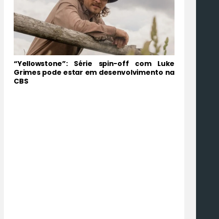
“Yellowstone”: Série spin-off com Luke
Grimes pode estar em desenvolvimento na
CBS