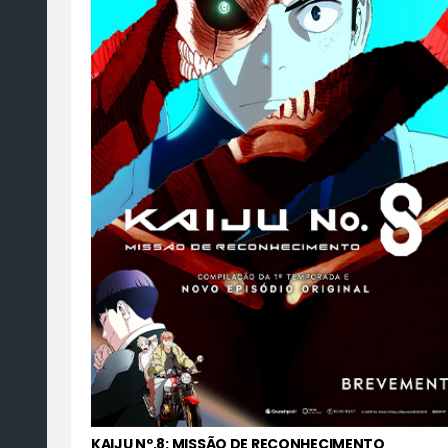
KAIJU Nº.8: MISSÃO DE RECONHECIMENTO