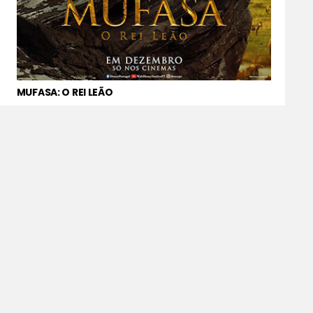
MUFASA: O REI LEÃO