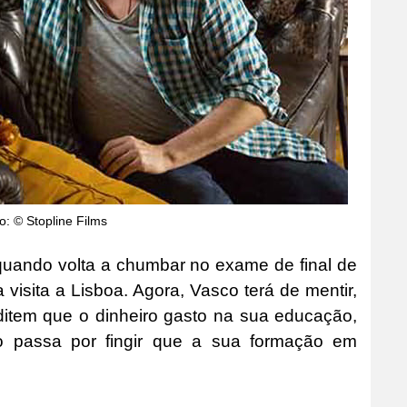
o: © Stopline Films
quando volta a chumbar no exame de final de
isita a Lisboa. Agora, Vasco terá de mentir,
ditem que o dinheiro gasto na sua educação,
so passa por fingir que a sua formação em