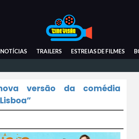
NOTÍCIAS
TRAILERS
ESTREIAS DE FILMES
B
nova versão da comédia
Lisboa”