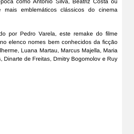
poca como António Silva, Beatriz Costa ou
e mais emblemáticos clássicos do cinema
ado por Pedro Varela, este remake do filme
a no elenco nomes bem conhecidos da ficção
lherme, Luana Martau, Marcus Majella, Maria
, Dinarte de Freitas, Dmitry Bogomolov e Ruy