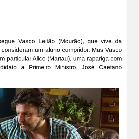
 segue Vasco Leitão (Mourão), que vive da
o consideram um aluno cumpridor. Mas Vasco
m particular Alice (Martau), uma rapariga com
didato a Primeiro Ministro, José Caetano