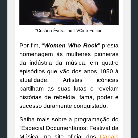
“Cesária Évora” no TVCine Edition
Por fim, “
Women Who Rock
” presta
homenagem às mulheres pioneiras
da indústria da música, em quatro
episódios que vão dos anos 1950 à
atualidade. Artistas icónicas
partilham as suas lutas e revelam
histórias de rebeldia, fama, poder e
sucesso duramente conquistado.
Saiba mais sobre a programação do
“Especial Documentários: Festival da
Música” no site oficial dos
Canais