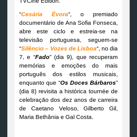
TVCine Edition.
“
Cesária Évora
“, o premiado
documentário de Ana Sofia Fonseca,
abre este ciclo e estreia-se na
televisão portuguesa, seguem-se
“
Silêncio – Vozes de Lisboa
“, no dia
7, e “
Fado
” (dia 9), que recuperam
memórias e emoções do mais
português dos estilos musicais,
enquanto que “
Os Doces Bárbaros
”
(dia 8) revisita a histórica tournée de
celebração dos dez anos de carreira
de Caetano Veloso, Gilberto Gil,
Maria Bethânia e Gal Costa.