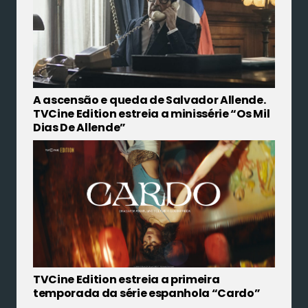
A ascensão e queda de Salvador Allende.
TVCine Edition estreia a minissérie “Os Mil
Dias De Allende”
TVCine Edition estreia a primeira
temporada da série espanhola “Cardo”