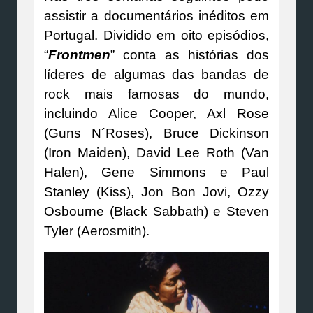
assistir a documentários inéditos em
Portugal. Dividido em oito episódios,
“
Frontmen
” conta as histórias dos
líderes de algumas das bandas de
rock mais famosas do mundo,
incluindo Alice Cooper, Axl Rose
(Guns N´Roses), Bruce Dickinson
(Iron Maiden), David Lee Roth (Van
Halen), Gene Simmons e Paul
Stanley (Kiss), Jon Bon Jovi, Ozzy
Osbourne (Black Sabbath) e Steven
Tyler (Aerosmith).