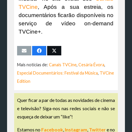
TVCine
, Após a sua estreia, os
documentários ficarão disponíveis no
serviço de vídeo on-demand
TVCine+.
Mais notícias de:
Canais TVCine
,
Cesária Évora
,
Especial Documentários: Festival da Música
,
TVCine
Edition
Quer ficar a par de todas as novidades de cinema
e televisão? Siga-nos nas redes sociais e não se
esqueça de deixar um “like”!
Estamos no
Facebook
,
Instagram
,
Twitter
e no