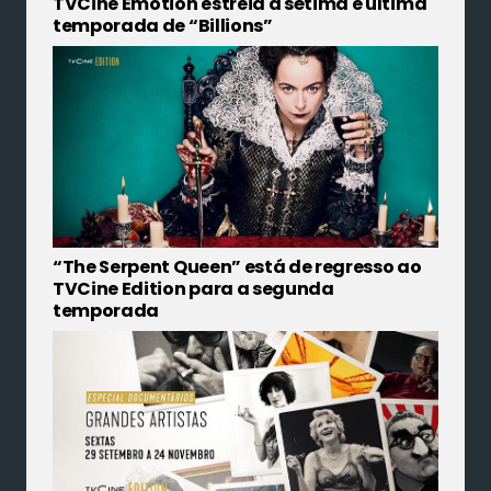
TVCine Emotion estreia a sétima e última
temporada de “Billions”
“The Serpent Queen” está de regresso ao
TVCine Edition para a segunda
temporada