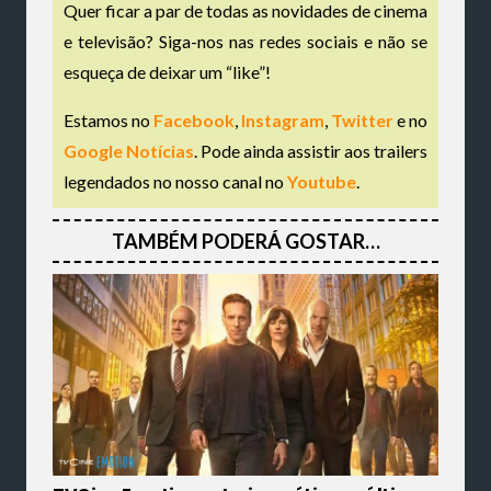
Quer ficar a par de todas as novidades de cinema
e televisão? Siga-nos nas redes sociais e não se
esqueça de deixar um “like”!
Estamos no
Facebook
,
Instagram
,
Twitter
e no
Google Notícias
. Pode ainda assistir aos trailers
legendados no nosso canal no
Youtube
.
TAMBÉM PODERÁ GOSTAR…