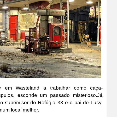
e em Wasteland a trabalhar como caça-
pulos, esconde um passado misterioso.Já
 supervisor do Refúgio 33 e o pai de Lucy,
num local melhor.