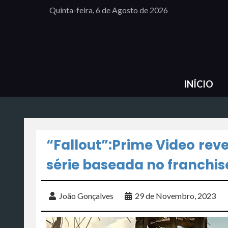
Quinta-feira, 6 de Agosto de 2026
INÍCIO
“Fallout”:Prime Video rev
série baseada no franchis
João Gonçalves
29 de Novembro, 2023