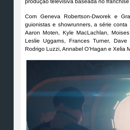
produção televisiva baseada no franchis
Com Geneva Robertson-Dworek e Grah
guionistas e showrunners, a série conta
Aaron Moten, Kyle MacLachlan, Moises 
Leslie Uggams, Frances Turner, Dave 
Rodrigo Luzzi, Annabel O’Hagan e Xelia