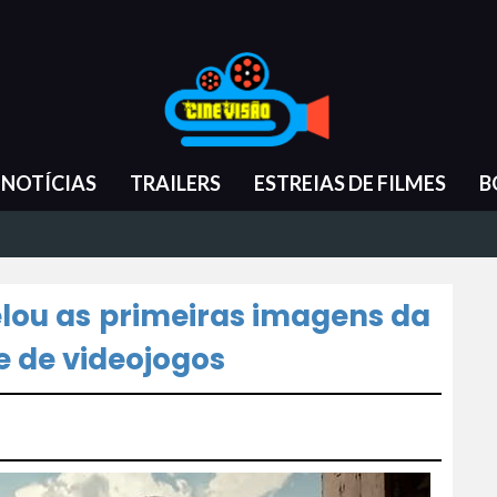
NOTÍCIAS
TRAILERS
ESTREIAS DE FILMES
B
elou as primeiras imagens da
e de videojogos