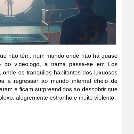
os que não têm, num mundo onde não há quase
so do videojogo, a trama passa-se em Los
 onde os tranquilos habitantes dos luxuosos
dos a regressar ao mundo infernal cheio de
aram e ficam surpreendidos ao descobrir que
lexo, alegremente estranho e muito violento.