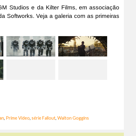
M Studios e da Kilter Films, em associação
 Softworks. Veja a galeria com as primeiras
an
,
Prime Video
,
série Fallout
,
Walton Goggins