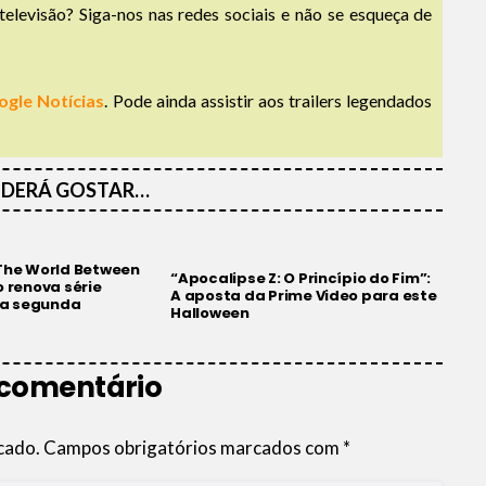
televisão? Siga-nos nas redes sociais e não se esqueça de
ogle Notícias
. Pode ainda assistir aos trailers legendados
DERÁ GOSTAR…
 The World Between
“Apocalipse Z: O Princípio do Fim”:
o renova série
A aposta da Prime Video para este
a segunda
Halloween
 comentário
cado.
Campos obrigatórios marcados com
*