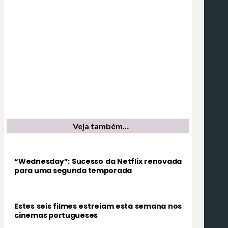
Veja também…
“Wednesday”: Sucesso da Netflix renovada
para uma segunda temporada
Estes seis filmes estreiam esta semana nos
cinemas portugueses