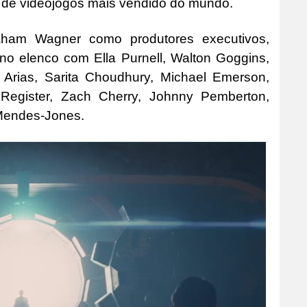
e de videojogos mais vendido do mundo.
am Wagner como produtores executivos,
 no elenco com Ella Purnell, Walton Goggins,
Arias, Sarita Choudhury, Michael Emerson,
Register, Zach Cherry, Johnny Pemberton,
 Mendes-Jones.