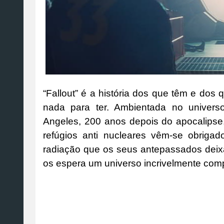
“Fallout” é a história dos que têm e d
nada para ter. Ambientada no univer
Angeles, 200 anos depois do apocalipse,
refúgios anti nucleares vêm-se obriga
radiação que os seus antepassados deix
os espera um universo incrivelmente comp