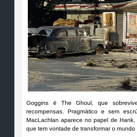
Goggins é The Ghoul, que sobreviv
recompensas. Pragmático e sem escrú
MacLachlan aparece no papel de Hank, o
que tem vontade de transformar o mundo 