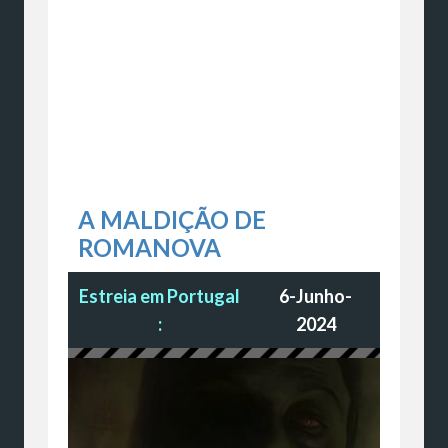
A MALDIÇÃO DE
ROMANOVA
Estreia em Portugal
6-Junho-
:
2024