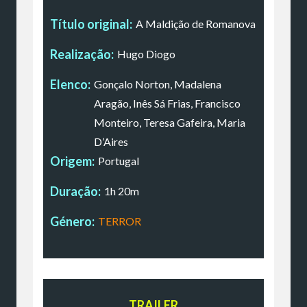
Título original:
A Maldição de Romanova
Realização:
Hugo Diogo
Elenco:
Gonçalo Norton, Madalena
Aragão, Inês Sá Frias, Francisco
Monteiro, Teresa Gafeira, Maria
D’Aires
Origem:
Portugal
Duração:
1h 20m
Género:
TERROR
TRAILER