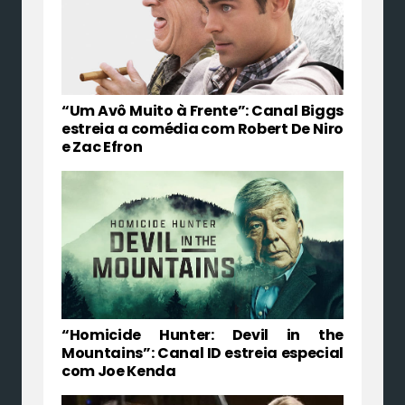
“Um Avô Muito à Frente”: Canal Biggs
estreia a comédia com Robert De Niro
e Zac Efron
“Homicide Hunter: Devil in the
Mountains”: Canal ID estreia especial
com Joe Kenda