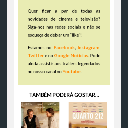
Quer ficar a par de todas as
novidades de cinema e televisão?
Siga-nos nas redes sociais e não se
esqueça de deixar um “like”!
Estamos no
Facebook
,
Instagram
,
Twitter
e no
Google Notícias
. Pode
ainda assistir aos trailers legendados
no nosso canal no
Youtube
.
TAMBÉM PODERÁ GOSTAR…