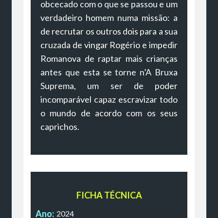
obcecado com o que se passou e um
verdadeiro homem numa missão: a
de recrutar os outros dois para a sua
cruzada de vingar Rogério e impedir
Romanova de raptar mais crianças
antes que esta se torne n’A Bruxa
Suprema, um ser de poder
incomparável capaz escravizar todo
o mundo de acordo com os seus
caprichos.
FICHA TÉCNICA
Ano:
2024