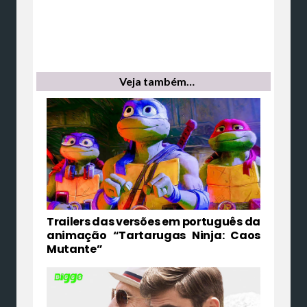
Veja também…
Trailers das versões em português da
animação “Tartarugas Ninja: Caos
Mutante”