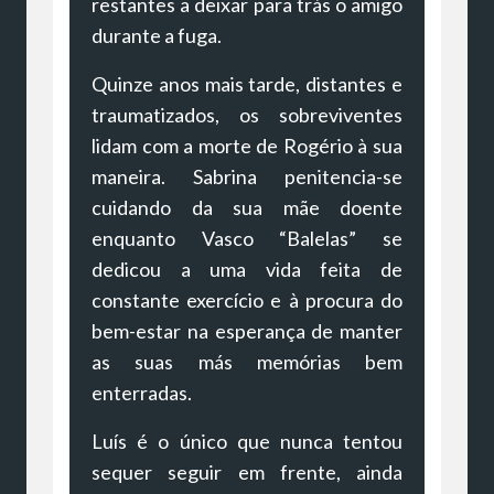
restantes a deixar para trás o amigo
durante a fuga.
Quinze anos mais tarde, distantes e
traumatizados, os sobreviventes
lidam com a morte de Rogério à sua
maneira. Sabrina penitencia-se
cuidando da sua mãe doente
enquanto Vasco “Balelas” se
dedicou a uma vida feita de
constante exercício e à procura do
bem-estar na esperança de manter
as suas más memórias bem
enterradas.
Luís é o único que nunca tentou
sequer seguir em frente, ainda