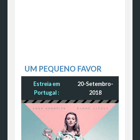
UM PEQUENO FAVOR
Estreia em
20-Setembro-
Portugal :
2018