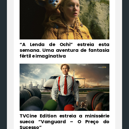
“A Lenda de Ochi” estreia esta
semana. Uma aventura de fantasia
fértil e imaginativa
TVCine Edition estreia a minissérie
sueca “Vanguard – O Preço do
Sucesso”