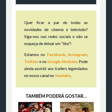
Quer ficar a par de todas as
novidades de cinema e televisão?
Siga-nos nas redes sociais e não se
esqueça de deixar um “like”!
Estamos no
Facebook
,
Instagram
,
Twitter
e no
Google Notícias
. Pode
ainda assistir aos trailers legendados
no nosso canal no
Youtube
.
TAMBÉM PODERÁ GOSTAR…