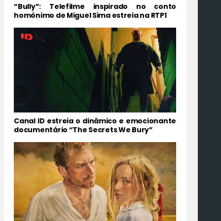
“Bully”: Telefilme inspirado no conto
homónimo de Miguel Sima estreia na RTP1
Canal ID estreia o dinâmico e emocionante
documentário “The Secrets We Bury”