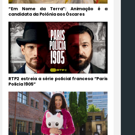
“Em Nome da Terra”: Animação é a
candidata da Polónia aos Óscares
RTP2 estreia a série policial francesa “Paris
Policia 1905”