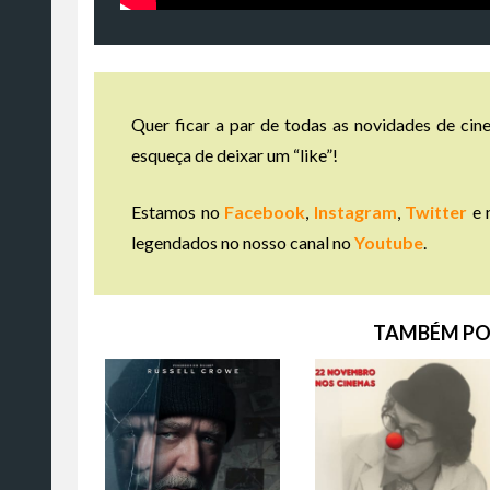
Quer ficar a par de todas as novidades de cine
esqueça de deixar um “like”!
Estamos no
Facebook
,
Instagram
,
Twitter
e 
legendados no nosso canal no
Youtube
.
TAMBÉM PO