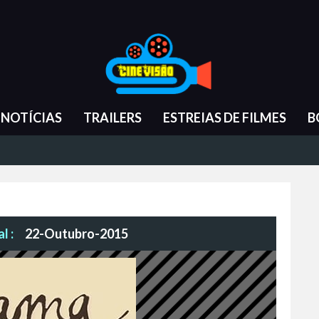
NOTÍCIAS
TRAILERS
ESTREIAS DE FILMES
B
l :
22-Outubro-2015