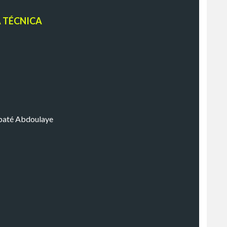
A TÉCNICA
abaté Abdoulaye