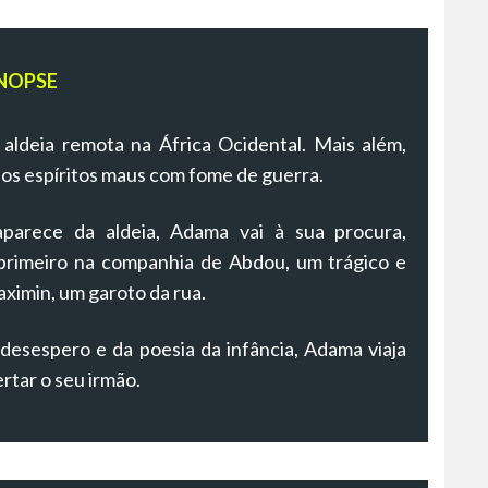
NOPSE
ldeia remota na África Ocidental. Mais além,
 dos espíritos maus com fome de guerra.
parece da aldeia, Adama vai à sua procura,
 primeiro na companhia de Abdou, um trágico e
aximin, um garoto da rua.
esespero e da poesia da infância, Adama viaja
ertar o seu irmão.