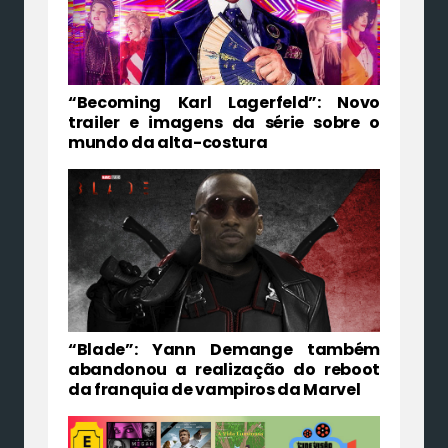
“Becoming Karl Lagerfeld”: Novo
trailer e imagens da série sobre o
mundo da alta-costura
“Blade”: Yann Demange também
abandonou a realização do reboot
da franquia de vampiros da Marvel