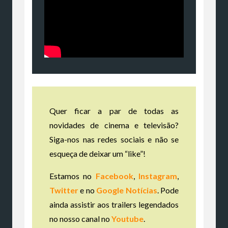
Quer ficar a par de todas as
novidades de cinema e televisão?
Siga-nos nas redes sociais e não se
esqueça de deixar um “like”!
Estamos no
Facebook
,
Instagram
,
Twitter
e no
Google Notícias
. Pode
ainda assistir aos trailers legendados
no nosso canal no
Youtube
.