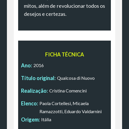
mitos, além de revolucionar todos os
desejos e certezas.
FICHA TÉCNICA
Ano:
2016
Título original:
Qualcosa di Nuovo
Realização:
Cristina Comencini
Elenco:
Paola Cortellesi, Micaela
Ramazzotti, Eduardo Valdarnini
Origem:
Itália