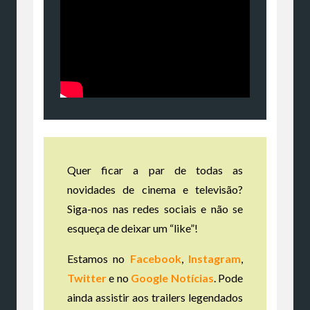
Quer ficar a par de todas as
novidades de cinema e televisão?
Siga-nos nas redes sociais e não se
esqueça de deixar um “like”!
Estamos no
Facebook
,
Instagram
,
Twitter
e no
Google Notícias
. Pode
ainda assistir aos trailers legendados