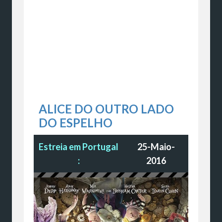
ALICE DO OUTRO LADO
DO ESPELHO
Estreia em Portugal
25-Maio-
:
2016