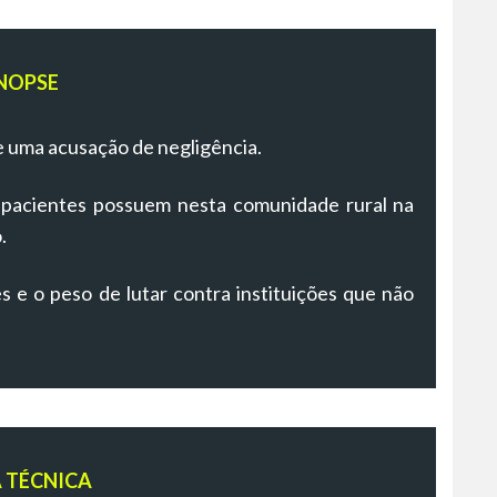
NOPSE
de uma acusação de negligência.
 pacientes possuem nesta comunidade rural na
.
s e o peso de lutar contra instituições que não
A TÉCNICA