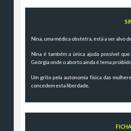
SI
Nina, uma médica obstetra, está a ser alvo 
Nina é também a única ajuda possível que
Geórgia onde o aborto ainda é tema proibido
Um grito pela autonomia física das mulhere
concedem esta liberdade.
FICH