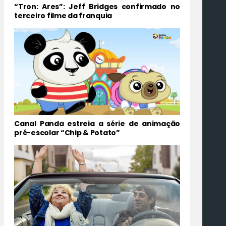
“Tron: Ares”: Jeff Bridges confirmado no
terceiro filme da franquia
Canal Panda estreia a série de animação
pré-escolar “Chip & Potato”