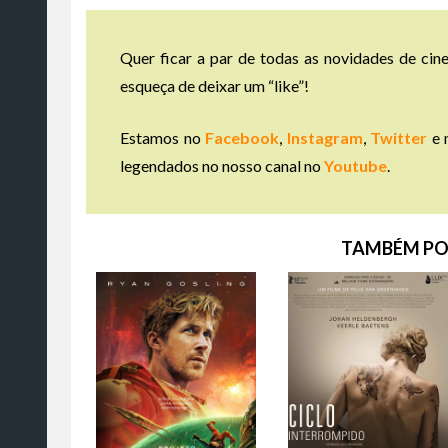
Quer ficar a par de todas as novidades de cine
esqueça de deixar um “like”!
Estamos no
Facebook
,
Instagram
,
Twitter
e 
legendados no nosso canal no
Youtube
.
TAMBÉM PO