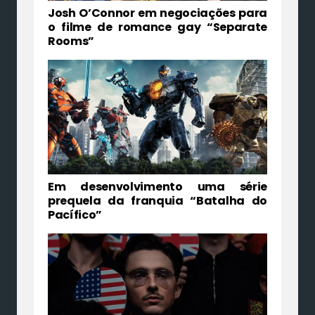
Josh O’Connor em negociações para
o filme de romance gay “Separate
Rooms”
Em desenvolvimento uma série
prequela da franquia “Batalha do
Pacífico”