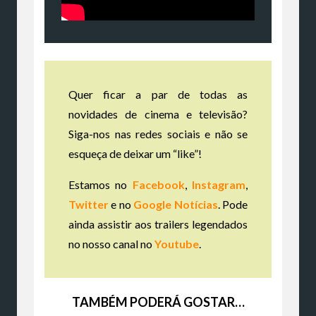
Quer ficar a par de todas as
novidades de cinema e televisão?
Siga-nos nas redes sociais e não se
esqueça de deixar um “like”!
Estamos no
Facebook
,
Instagram
,
Twitter
e no
Google Notícias
. Pode
ainda assistir aos trailers legendados
no nosso canal no
Youtube
.
TAMBÉM PODERÁ GOSTAR…