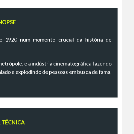
NOPSE
de 1920 num momento crucial da história de
etrópole, e a indústria cinematográfica fazendo
alado e explodindo de pessoas em busca de fama,
A TÉCNICA