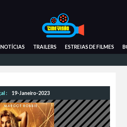
NOTÍCIAS
TRAILERS
ESTREIAS DE FILMES
B
al :
19-Janeiro-2023