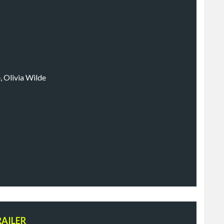
 Olivia Wilde
RAILER