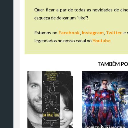
Quer ficar a par de todas as novidades de cine
esqueça de deixar um “like”!
Estamos no
Facebook
,
Instagram
,
Twitter
e 
legendados no nosso canal no
Youtube
.
TAMBÉM PO