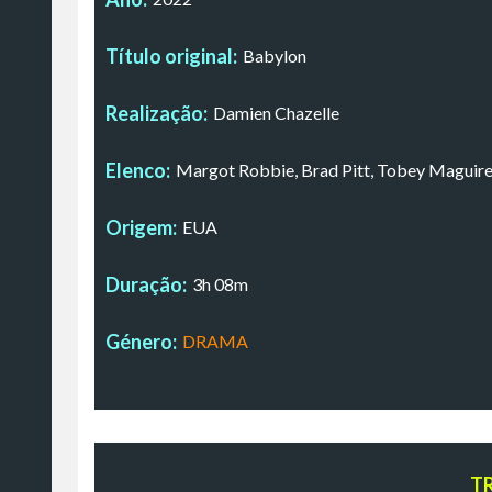
Título original:
Babylon
Realização:
Damien Chazelle
Elenco:
Margot Robbie, Brad Pitt, Tobey Maguire,
Origem:
EUA
Duração:
3h 08m
Género:
DRAMA
T