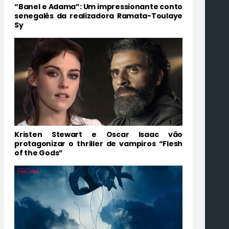
“Banel e Adama”: Um impressionante conto
senegalês da realizadora Ramata-Toulaye
Sy
Kristen Stewart e Oscar Isaac vão
protagonizar o thriller de vampiros “Flesh
of the Gods”