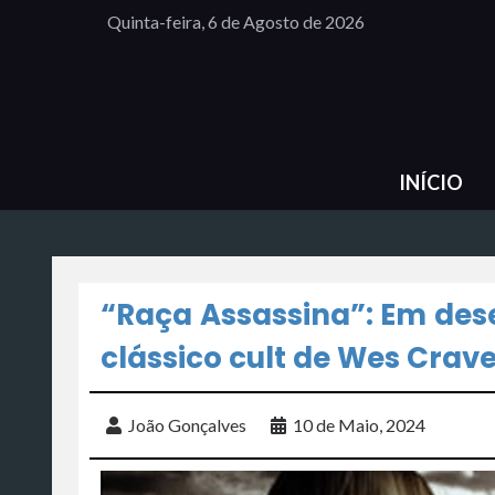
Quinta-feira, 6 de Agosto de 2026
INÍCIO
“Raça Assassina”: Em de
clássico cult de Wes Crav
João Gonçalves
10 de Maio, 2024