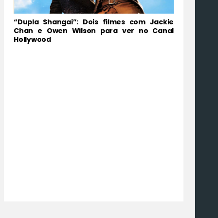
“Dupla Shangai”: Dois filmes com Jackie
Chan e Owen Wilson para ver no Canal
Hollywood