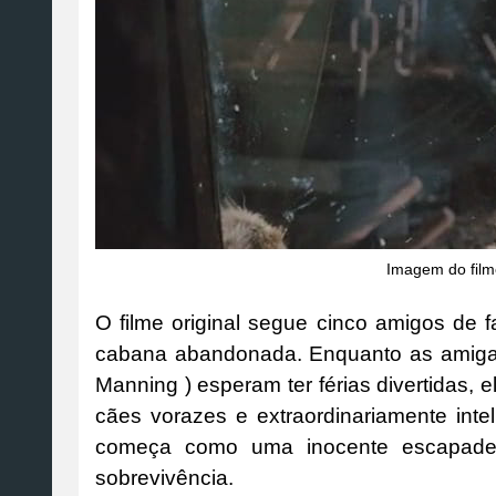
Imagem do film
O filme original segue cinco amigos de 
cabana abandonada. Enquanto as amigas 
Manning ) esperam ter férias divertidas,
cães vorazes e extraordinariamente int
começa como uma inocente escapadela
sobrevivência.