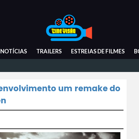
NOTÍCIAS
TRAILERS
ESTREIAS DE FILMES
B
senvolvimento um remake do
en