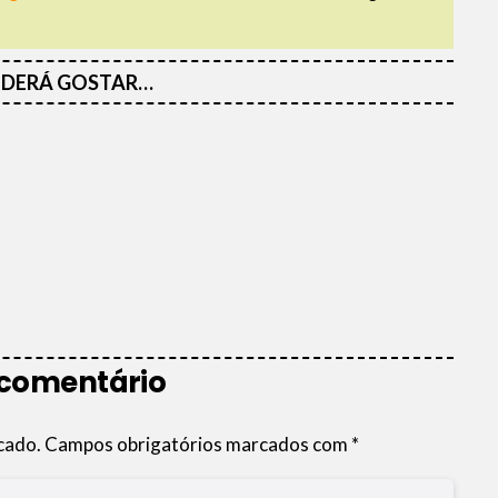
DERÁ GOSTAR…
 comentário
cado.
Campos obrigatórios marcados com
*