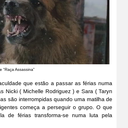
e “Raça Assassina”
faculdade que estão a passar as férias numa
Nicki ( Michelle Rodriguez ) e Sara ( Taryn
 elas são interrompidas quando uma matilha de
eligentes começa a perseguir o grupo. O que
 de férias transforma-se numa luta pela