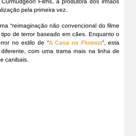
a Curmudgeon Films, a produtora dos irmãos
lização pela primeira vez.
uma “reimaginação não convencional do filme
tipo de terror baseado em cães. Enquanto o
rror no estilo de “
A Casa na Floresta
”, esta
iferente, com uma trama mais na linha de
e canibais.