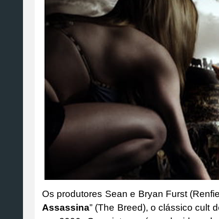
Os produtores Sean e Bryan Furst (Renfi
Assassina
” (The Breed), o clássico cult