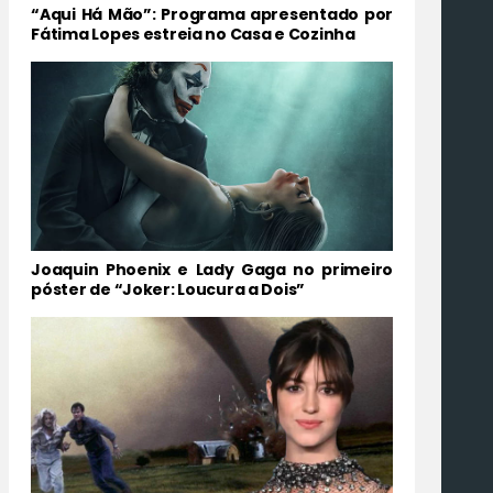
“Aqui Há Mão”: Programa apresentado por
Fátima Lopes estreia no Casa e Cozinha
Joaquin Phoenix e Lady Gaga no primeiro
póster de “Joker: Loucura a Dois”