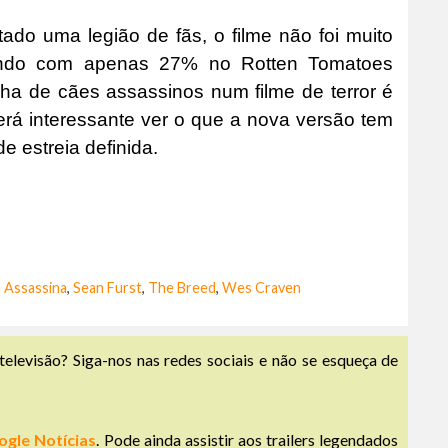
do uma legião de fãs, o filme não foi muito
cando com apenas 27% no Rotten Tomatoes
lha de cães assassinos num filme de terror é
erá interessante ver o que a nova versão tem
e estreia definida.
 Assassina
,
Sean Furst
,
The Breed
,
Wes Craven
televisão? Siga-nos nas redes sociais e não se esqueça de
ogle Notícias
. Pode ainda assistir aos trailers legendados