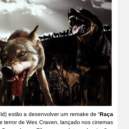
eld) estão a desenvolver um remake de “
Raça
 de terror de Wes Craven, lançado nos cinemas