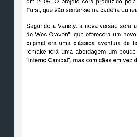
em 2006. O projeto será produzido pel
Furst, que vão sentar-se na cadeira da rea
Segundo a Variety, a nova versão será 
de Wes Craven”, que oferecerá um novo 
original era uma clássica aventura de te
remake terá uma abordagem um pouco d
“Inferno Canibal”, mas com cães em vez d