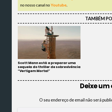
no nosso canal no
Youtube
.
TAMBÉM PO
Scott Mann está a preparar uma
sequela do thriller de sobrevivência
“Vertigem Mortal”
Deixe um
O seu endereço de email não será publi