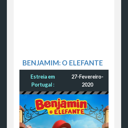
BENJAMIM: O ELEFANTE
Estreia em
27-Fevereiro-
Portugal :
2020