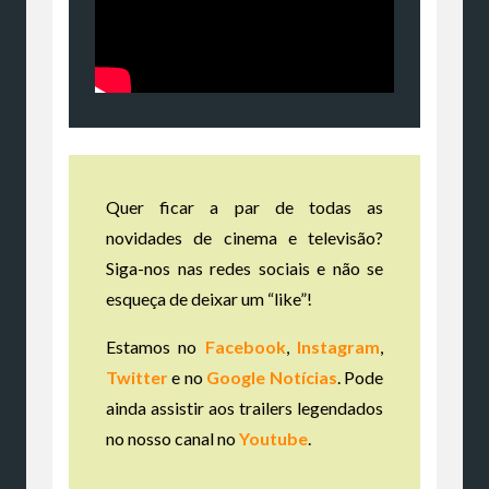
Quer ficar a par de todas as
novidades de cinema e televisão?
Siga-nos nas redes sociais e não se
esqueça de deixar um “like”!
Estamos no
Facebook
,
Instagram
,
Twitter
e no
Google Notícias
. Pode
ainda assistir aos trailers legendados
no nosso canal no
Youtube
.