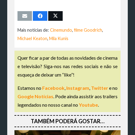
Mais notícias de:
Cinemundo
,
filme Goodrich
,
Michael Keaton
,
Mila Kunis
Quer ficar a par de todas as novidades de cinema
e televisão? Siga-nos nas redes sociais e não se
esqueça de deixar um “like”!
Estamos no
Facebook
,
Instagram
,
Twitter
e no
Google Notícias
. Pode ainda assistir aos trailers
legendados no nosso canal no
Youtube
.
TAMBÉM PODERÁ GOSTAR…