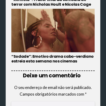
terror com Nicholas Hoult e Nicolas Cage
“Sodade”: Emotivo drama cabo-verdiano
estreia esta semana nos cinemas
Deixe um comentário
O seu endereço de email não será publicado.
Campos obrigatórios marcados com
*