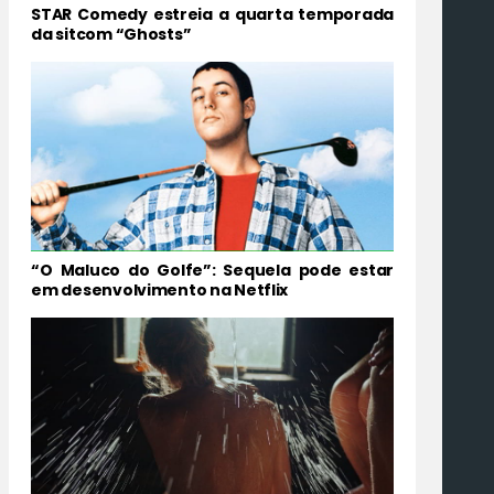
STAR Comedy estreia a quarta temporada
da sitcom “Ghosts”
“O Maluco do Golfe”: Sequela pode estar
em desenvolvimento na Netflix