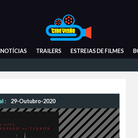
NOTÍCIAS
TRAILERS
ESTREIAS DE FILMES
B
l :
29-Outubro-2020