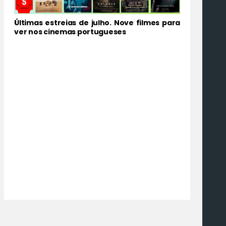
Últimas estreias de julho. Nove filmes para
ver nos cinemas portugueses