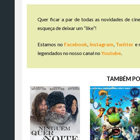
Quer ficar a par de todas as novidades de cine
esqueça de deixar um “like”!
Estamos no
Facebook
,
Instagram
,
Twitter
e 
legendados no nosso canal no
Youtube
.
TAMBÉM PO