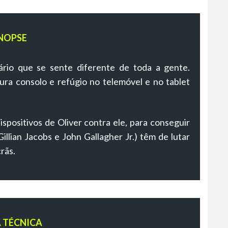
NOPSE
ário que se sente diferente de toda a gente.
ra consolo e refúgio no telemóvel e no tablet
ispositivos de Oliver contra ele, para conseguir
illian Jacobs e John Gallagher Jr.) têm de lutar
crãs.
A TÉCNICA