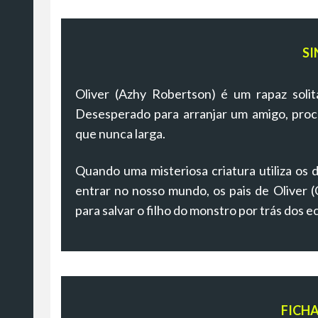
SI
Oliver (Azhy Robertson) é um rapaz solit
Desesperado para arranjar um amigo, procu
que nunca larga.
Quando uma misteriosa criatura utiliza os d
entrar no nosso mundo, os pais de Oliver (G
para salvar o filho do monstro por trás dos e
FICH