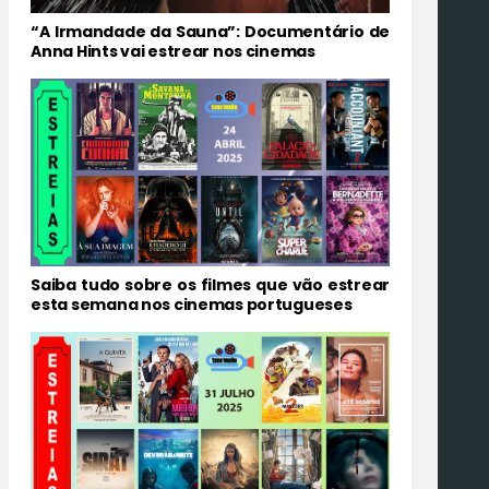
“A Irmandade da Sauna”: Documentário de
Anna Hints vai estrear nos cinemas
Saiba tudo sobre os filmes que vão estrear
esta semana nos cinemas portugueses