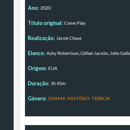
Ano:
2020
Título original:
Come Play
Realização:
Jacob Chase
Elenco:
Azhy Robertson, Gillian Jacobs, John Galla
Origem:
EUA
Duração:
1h 45m
Género:
DRAMA
,
MISTÉRIO
,
TERROR