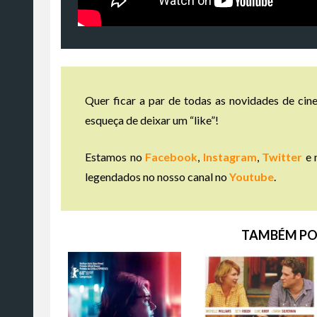
Quer ficar a par de todas as novidades de cine
esqueça de deixar um “like”!
Estamos no
Facebook
,
Instagram
,
Twitter
e 
legendados no nosso canal no
Youtube
.
TAMBÉM PO