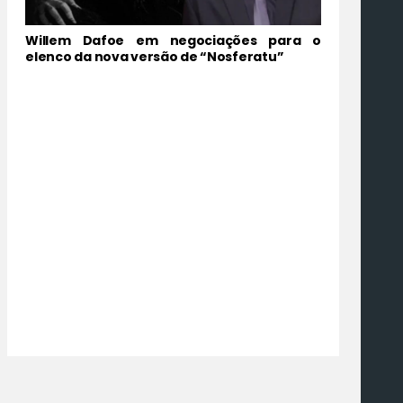
Willem Dafoe em negociações para o
elenco da nova versão de “Nosferatu”