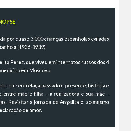
NOPSE
da por quase 3.000 crianças espanholas exiladas
spanhola (1936-1939).
gelita Perez, que viveu em internatos russos dos 4
de medicina em Moscovo.
dade, que entrelaça passado e presente, história e
 entre mãe e filha – a realizadora e sua mãe –
as. Revisitar a jornada de Angelita é, ao mesmo
eclaração de amor.