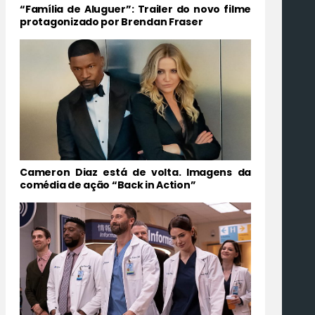
“Família de Aluguer”: Trailer do novo filme
protagonizado por Brendan Fraser
Cameron Diaz está de volta. Imagens da
comédia de ação “Back in Action”