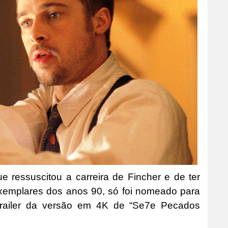
e ressuscitou a carreira de Fincher e de ter
exemplares dos anos 90, só foi nomeado para
trailer da versão em 4K de “Se7e Pecados