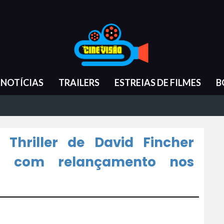
NOTÍCIAS
TRAILERS
ESTREIAS DE FILMES
B
 Thriller de David Fincher
io com relançamento nos