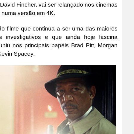
r David Fincher, vai ser relançado nos cinemas
o, numa versão em 4K.
l do filme que continua a ser uma das maiores
rs investigativos e que ainda hoje fascina
niu nos principais papéis Brad Pitt, Morgan
Kevin Spacey.