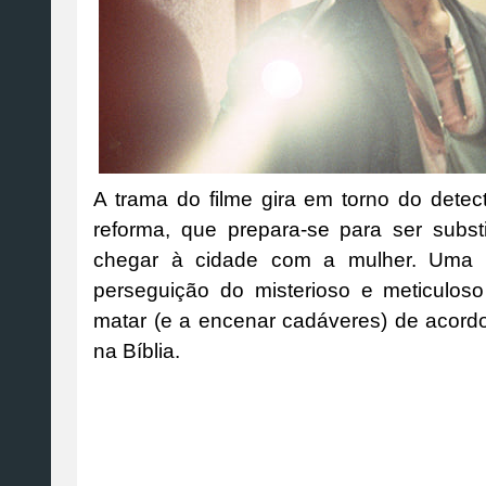
A trama do filme gira em torno do det
reforma, que prepara-se para ser substi
chegar à cidade com a mulher. Uma v
perseguição do misterioso e meticulo
matar (e a encenar cadáveres) de acor
na Bíblia.