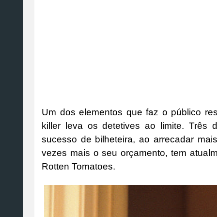
Um dos elementos que faz o público res
killer leva os detetives ao limite. Trê
sucesso de bilheteira, ao arrecadar ma
vezes mais o seu orçamento, tem atual
Rotten Tomatoes.