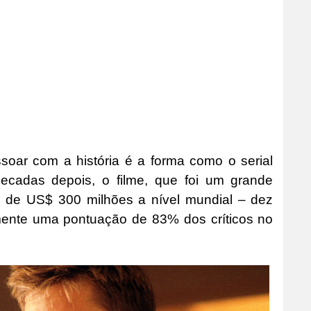
soar com a história é a forma como o serial
s decadas depois, o filme, que foi um grande
is de US$ 300 milhões a nível mundial – dez
mente uma pontuação de 83% dos críticos no