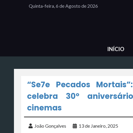
Quinta-feira, 6 de Agosto de 2026
INÍCIO
“Se7e Pecados Mortais”:
celebra 30º aniversár
cinemas
João Gonçalves
13 de Janeiro, 2025