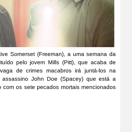
ective Somerset (Freeman), a uma semana da
tuído pelo jovem Mills (Pitt), que acaba de
aga de crimes macabros irá juntá-los na
so assassino John Doe (Spacey) que está a
do com os sete pecados mortais mencionados