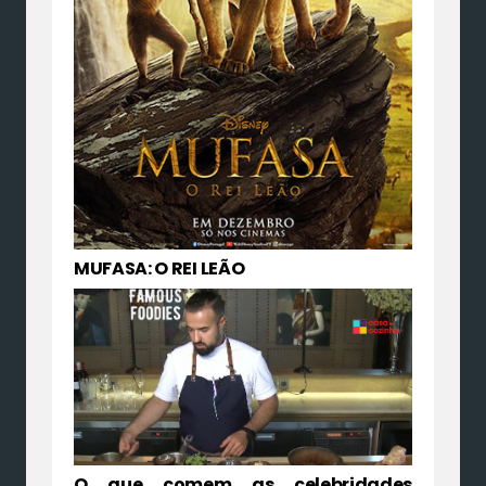
MUFASA: O REI LEÃO
O que comem as celebridades