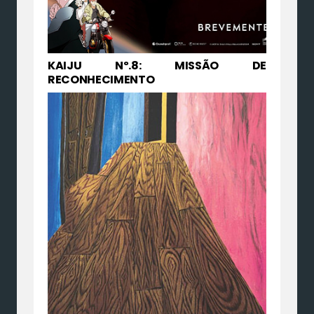
KAIJU Nº.8: MISSÃO DE
RECONHECIMENTO