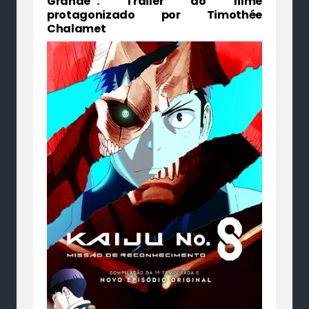
Grande”: Trailer do filme
protagonizado por Timothée
Chalamet