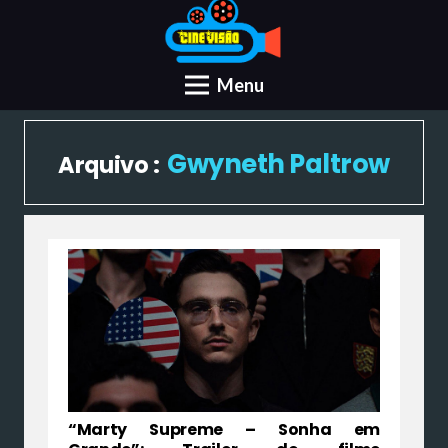
Menu
Gwyneth Paltrow
Arquivo :
“Marty Supreme – Sonha em