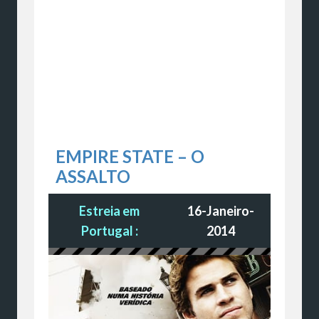
EMPIRE STATE – O
ASSALTO
Estreia em
16-Janeiro-
Portugal :
2014