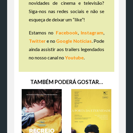
novidades de cinema e televisão?
Siga-nos nas redes sociais e não se
esqueça de deixar um “like”!
Estamos no
Facebook
,
Instagram
,
Twitter
e no
Google Notícias
. Pode
ainda assistir aos trailers legendados
no nosso canal no
Youtube
.
TAMBÉM PODERÁ GOSTAR…