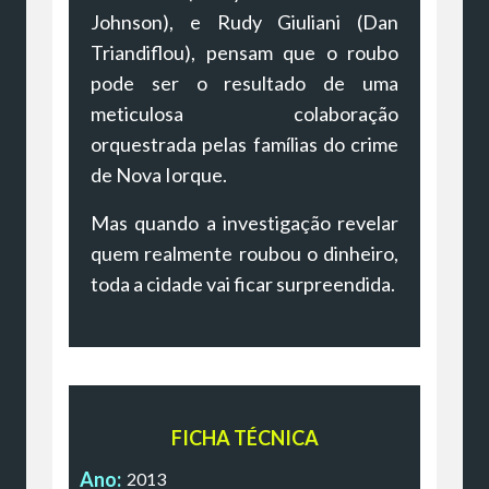
Johnson), e Rudy Giuliani (Dan
Triandiflou), pensam que o roubo
pode ser o resultado de uma
meticulosa colaboração
orquestrada pelas famílias do crime
de Nova Iorque.
Mas quando a investigação revelar
quem realmente roubou o dinheiro,
toda a cidade vai ficar surpreendida.
FICHA TÉCNICA
Ano:
2013