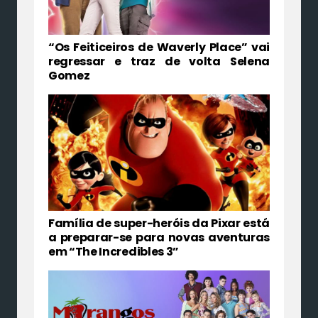
“Os Feiticeiros de Waverly Place” vai
regressar e traz de volta Selena
Gomez
Família de super-heróis da Pixar está
a preparar-se para novas aventuras
em “The Incredibles 3”