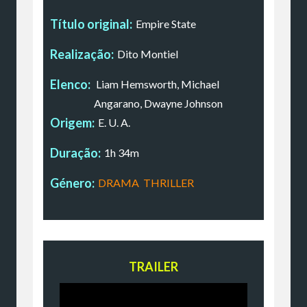
Título original:
Empire State
Realização:
Dito Montiel
Elenco:
Liam Hemsworth, Michael
Angarano, Dwayne Johnson
Origem:
E. U. A.
Duração:
1h 34m
Género:
DRAMA
,
THRILLER
TRAILER