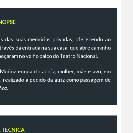
NOPSE
és das suas memórias privadas, oferecendo ao
através da entrada na sua casa, que abre caminho
meçaram no velho palco do Teatro Nacional.
 Muñoz enquanto actriz, mulher, mãe e avó, em
 realizado a pedido da atriz como passagem de
ñoz.
A TÉCNICA