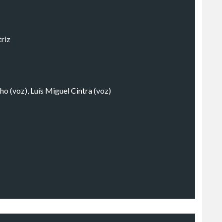
riz
o (voz), Luís Miguel Cintra (voz)