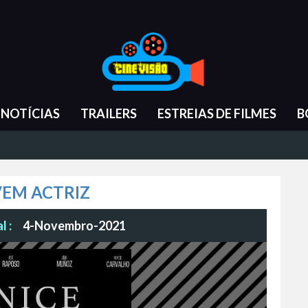
NOTÍCIAS
TRAILERS
ESTREIAS DE FILMES
B
VEM ACTRIZ
l :
4-Novembro-2021