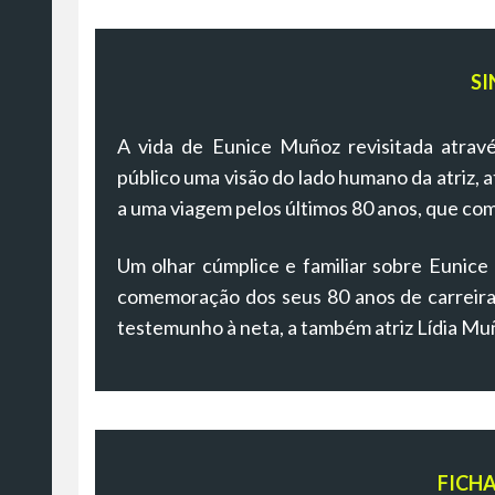
SI
A vida de Eunice Muñoz revisitada atrav
público uma visão do lado humano da atriz, 
a uma viagem pelos últimos 80 anos, que co
Um olhar cúmplice e familiar sobre Eunice
comemoração dos seus 80 anos de carreira,
testemunho à neta, a também atriz Lídia Mu
FICH