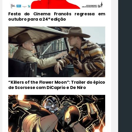
Festa do Cinema Francês regressa em
outubro para a 24ª edição
“Killers of the Flower Moon”: Trailer do épico
de Scorsese com DiCaprio e De Niro