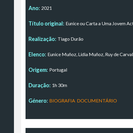
Ano:
2021
Título original:
Eunice ou Carta a Uma Jovem Act
Realização:
Tiago Durão
Elenco:
Eunice Muñoz, Lídia Muñoz, Ruy de Carvalh
Origem:
Portugal
Duração:
1h 30m
Género:
BIOGRAFIA
,
DOCUMENTÁRIO