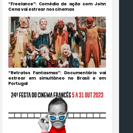
“Freelance”: Comédia de ação com John
Cena vai estrear nos cinemas
“Retratos Fantasmas”: Documentário vai
estrear em simultâneo no Brasil e em
Portugal