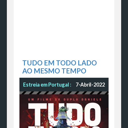
TUDO EM TODO LADO
AO MESMO TEMPO
Estreia em Portugal :
7-Abril-2022