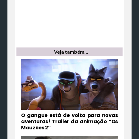
Veja também…
O gangue está de volta para novas
aventuras! Trailer da animação “Os
Mauzões 2”