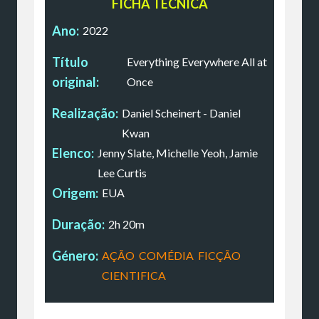
FICHA TÉCNICA
Ano:
2022
Título
Everything Everywhere All at
original:
Once
Realização:
Daniel Scheinert - Daniel
Kwan
Elenco:
Jenny Slate, Michelle Yeoh, Jamie
Lee Curtis
Origem:
EUA
Duração:
2h 20m
Género:
AÇÃO
,
COMÉDIA
,
FICÇÃO
CIENTIFICA