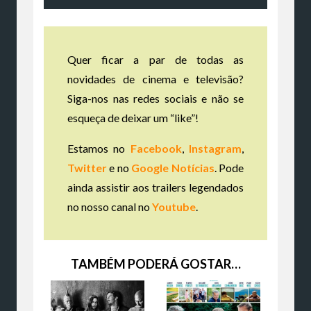
Quer ficar a par de todas as
novidades de cinema e televisão?
Siga-nos nas redes sociais e não se
esqueça de deixar um “like”!
Estamos no
Facebook
,
Instagram
,
Twitter
e no
Google Notícias
. Pode
ainda assistir aos trailers legendados
no nosso canal no
Youtube
.
TAMBÉM PODERÁ GOSTAR…