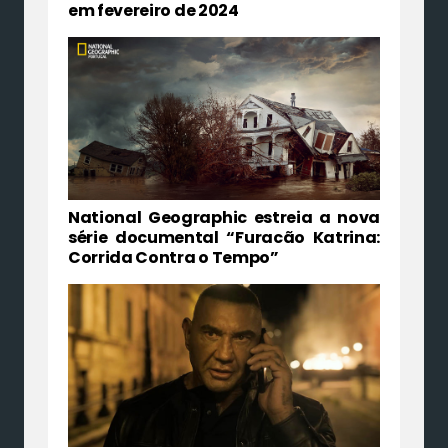
em fevereiro de 2024
National Geographic estreia a nova
série documental “Furacão Katrina:
Corrida Contra o Tempo”