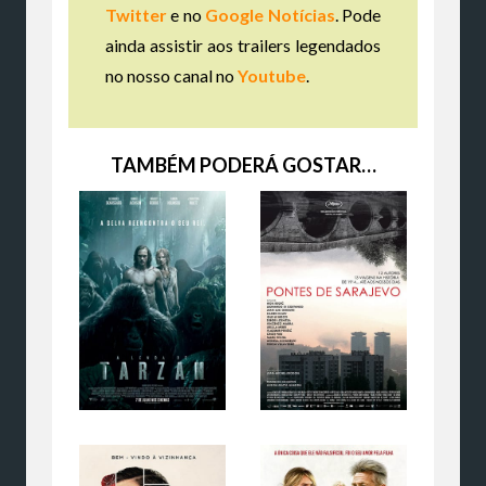
Twitter
e no
Google Notícias
. Pode
ainda assistir aos trailers legendados
no nosso canal no
Youtube
.
TAMBÉM PODERÁ GOSTAR…