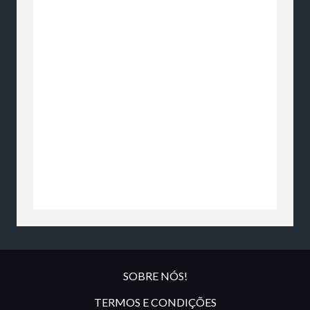
SOBRE NÓS!
TERMOS E CONDIÇÕES