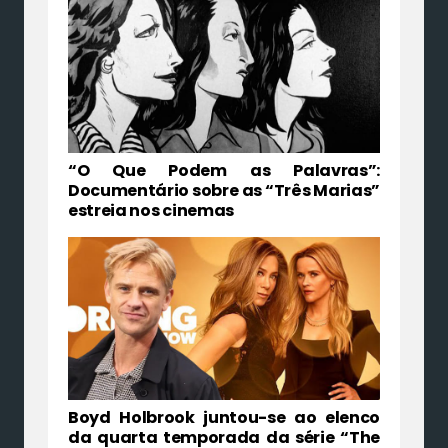
“O Que Podem as Palavras”:
Documentário sobre as “Três Marias”
estreia nos cinemas
Boyd Holbrook juntou-se ao elenco
da quarta temporada da série “The