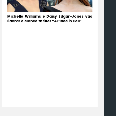
Michelle Williams e Daisy Edgar-Jones vão
liderar o elenco thriller “A Place in Hell”