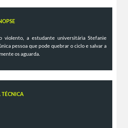
NOPSE
violento, a estudante universitária Stefanie
nica pessoa que pode quebrar o ciclo e salvar a
elmente os aguarda.
A TÉCNICA