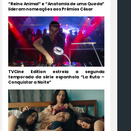
“Reino Animal” e “Anatomia de uma Queda”
lideram nomeações aos Prémios César
TVCine Edition estreia a segunda
temporada da série espanhola “La Ruta –
Conquistar a Noite”