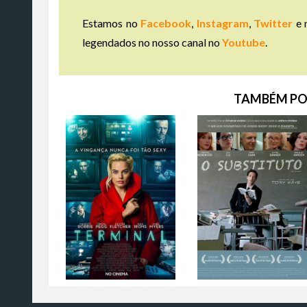
Estamos no
Facebook
,
Instagram
,
Twitter
e 
legendados no nosso canal no
Youtube
.
TAMBÉM PO