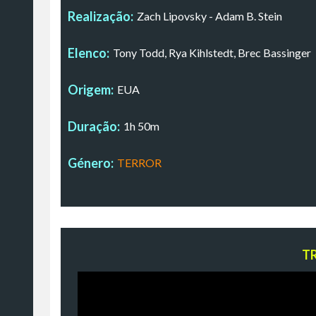
Realização:
Zach Lipovsky - Adam B. Stein
Elenco:
Tony Todd, Rya Kihlstedt, Brec Bassinger
Origem:
EUA
Duração:
1h 50m
Género:
TERROR
T