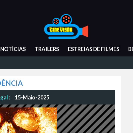
NOTÍCIAS
TRAILERS
ESTREIAS DE FILMES
B
DÊNCIA
gal :
15-Maio-2025