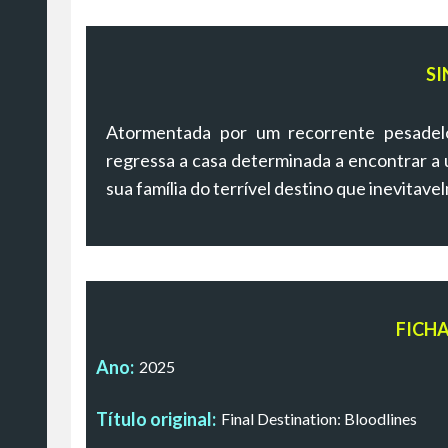
SI
Atormentada por um recorrente pesadelo 
regressa a casa determinada a encontrar a ú
sua família do terrível destino que inevitav
FICH
Ano:
2025
Título original:
Final Destination: Bloodlines