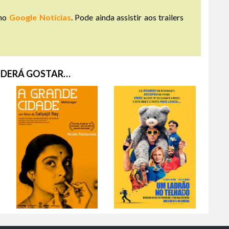
no
Google Notícias
. Pode ainda assistir aos trailers
DERÁ GOSTAR…